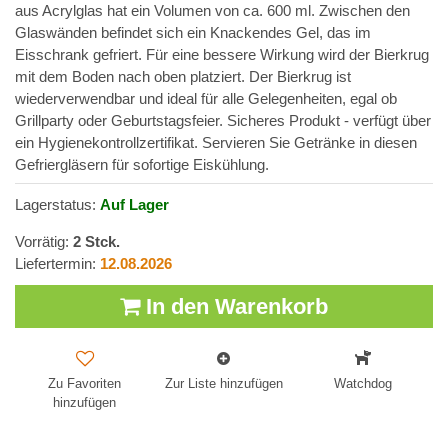
aus Acrylglas hat ein Volumen von ca. 600 ml. Zwischen den
Glaswänden befindet sich ein Knackendes Gel, das im
Eisschrank gefriert. Für eine bessere Wirkung wird der Bierkrug
mit dem Boden nach oben platziert. Der Bierkrug ist
wiederverwendbar und ideal für alle Gelegenheiten, egal ob
Grillparty oder Geburtstagsfeier. Sicheres Produkt - verfügt über
ein Hygienekontrollzertifikat. Servieren Sie Getränke in diesen
Gefriergläsern für sofortige Eiskühlung.
Lagerstatus:
Auf Lager
Vorrätig:
2
Stck.
Liefertermin:
12.08.2026
In den Warenkorb
Zu Favoriten
Zur Liste hinzufügen
Watchdog
hinzufügen