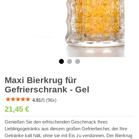
Maxi Bierkrug für
Gefrierschrank - Gel
4.91
/
5
(
96
x)
21,45 €
Genießen Sie den erfrischenden Geschmack Ihres
Lieblingsgetränks aus diesem großen Gefrierbecher, der Ihre
Getränke kalt hält, ohne sie mit Eis zu verdünnen. Der Bierkrug