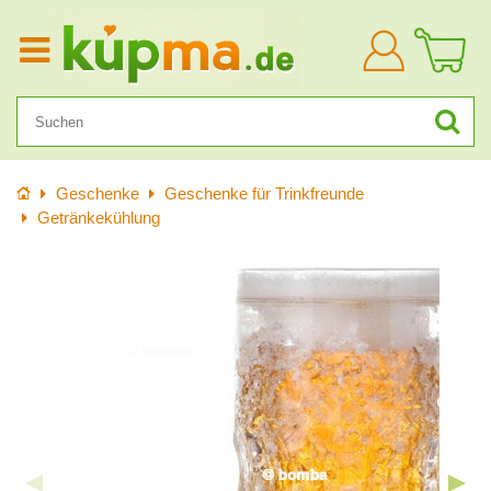
Anmelden
Startseite
Geschenke
Geschenke für Trinkfreunde
Getränkekühlung