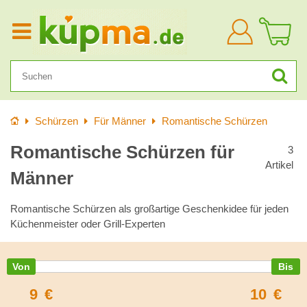
Anmelden
Startseite
Schürzen
Für Männer
Romantische Schürzen
Romantische Schürzen für
3
Artikel
Männer
Romantische Schürzen als großartige Geschenkidee für jeden
Küchenmeister oder Grill-Experten
9
€
10
€