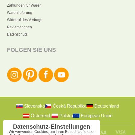
Zahlungen für Waren
Warenlieferung
Widerruf des Vertrags
Reklamationen
Datenschutz
FOLGEN SIE UNS
Slovensko
Česká Republika
Deutschland
Österreich
Polska
European Union
Datenschutz-Einstellungen
Wir verwenden Cookies, um Ihren Besuch auf dieser