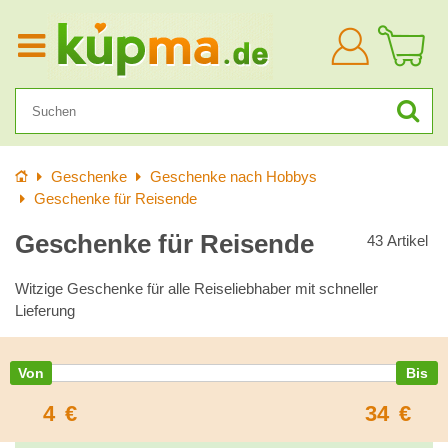
Anmelden
Startseite
Geschenke
Geschenke nach Hobbys
Geschenke für Reisende
Geschenke für Reisende
43
Artikel
Witzige Geschenke für alle Reiseliebhaber mit schneller
Lieferung
4
€
34
€