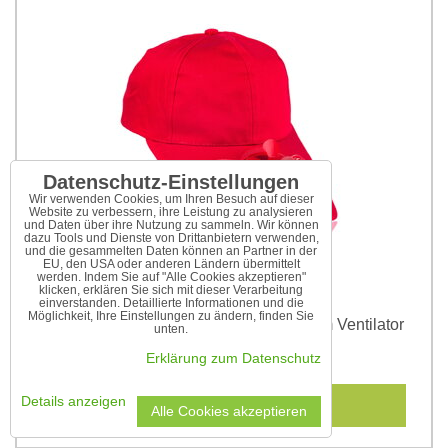
Datenschutz-Einstellungen
Wir verwenden Cookies, um Ihren Besuch auf dieser
Website zu verbessern, ihre Leistung zu analysieren
und Daten über ihre Nutzung zu sammeln. Wir können
dazu Tools und Dienste von Drittanbietern verwenden,
und die gesammelten Daten können an Partner in der
EU, den USA oder anderen Ländern übermittelt
werden. Indem Sie auf "Alle Cookies akzeptieren"
klicken, erklären Sie sich mit dieser Verarbeitung
einverstanden. Detaillierte Informationen und die
Möglichkeit, Ihre Einstellungen zu ändern, finden Sie
Rot Baseballkappe mit solarbetriebenem Ventilator
unten.
15,75 €
Erklärung zum Datenschutz
In den Warenkorb
Details anzeigen
Alle Cookies akzeptieren