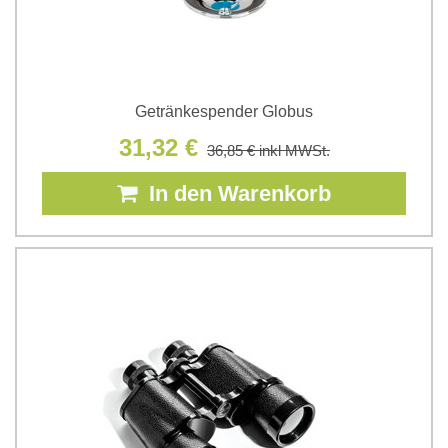
Getränkespender Globus
31,32 €
36,85 €
inkl MWSt.
In den Warenkorb