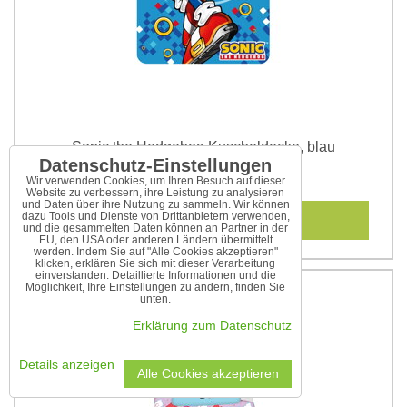
Sonic the Hedgehog Kuscheldecke, blau
Datenschutz-Einstellungen
10,30 €
Wir verwenden Cookies, um Ihren Besuch auf dieser
Website zu verbessern, ihre Leistung zu analysieren
und Daten über ihre Nutzung zu sammeln. Wir können
In den Warenkorb
dazu Tools und Dienste von Drittanbietern verwenden,
und die gesammelten Daten können an Partner in der
EU, den USA oder anderen Ländern übermittelt
werden. Indem Sie auf "Alle Cookies akzeptieren"
klicken, erklären Sie sich mit dieser Verarbeitung
einverstanden. Detaillierte Informationen und die
Möglichkeit, Ihre Einstellungen zu ändern, finden Sie
unten.
Erklärung zum Datenschutz
Details anzeigen
Alle Cookies akzeptieren