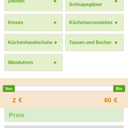
Decken
Schnapsgläser
Kissen
Küchenaccessoires
Küchenhandschuhe
Tassen und Becher
Wanduhren
2
€
60
€
Preis