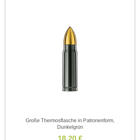
Große Thermosflasche in Patronenform,
Dunkelgrün
18,20 €