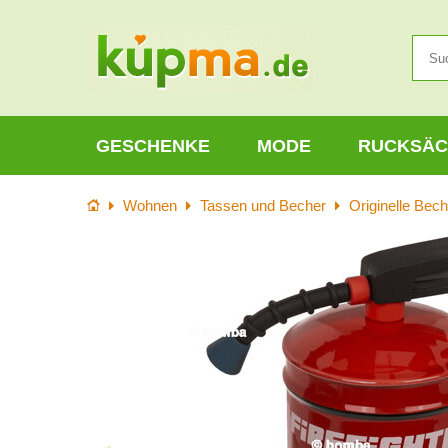
GESCHENKE
MODE
RUCKSÄC
Startseite
Wohnen
Tassen und Becher
Originelle Bech