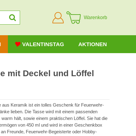
Anmelden
Warenkorb
N
VALENTINSTAG
AKTIONEN
 mit Deckel und Löffel
e aus Keramik ist ein tolles Geschenk für Feuerwehr-
tränke lieben. Die Tasse wird mit einem passenden
 warm hält, sowie einem praktischen Löffel. Sie hat die
ermögen von 450 ml und wird in einer Geschenkbox
n an Freunde, Feuerwehr-Begeisterte oder Hobby-