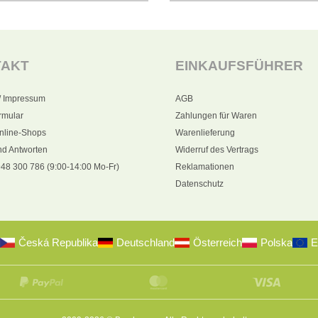
TAKT
EINKAUFSFÜHRER
/ Impressum
AGB
rmular
Zahlungen für Waren
nline-Shops
Warenlieferung
nd Antworten
Widerruf des Vertrags
48 300 786 (9:00-14:00 Mo-Fr)
Reklamationen
Datenschutz
Česká Republika
Deutschland
Österreich
Polska
E