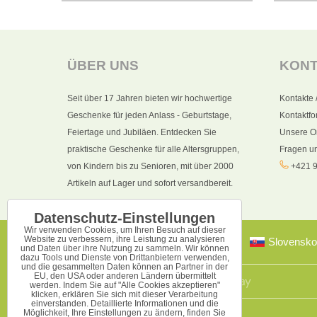
ÜBER UNS
KON
Seit über 17 Jahren bieten wir hochwertige
Kontakte 
Geschenke für jeden Anlass - Geburtstage,
Kontaktfo
Feiertage und Jubiläen. Entdecken Sie
Unsere O
praktische Geschenke für alle Altersgruppen,
Fragen u
von Kindern bis zu Senioren, mit über 2000
+421 9
Artikeln auf Lager und sofort versandbereit.
Datenschutz-Einstellungen
Wir verwenden Cookies, um Ihren Besuch auf dieser
Website zu verbessern, ihre Leistung zu analysieren
Slovensko
und Daten über ihre Nutzung zu sammeln. Wir können
dazu Tools und Dienste von Drittanbietern verwenden,
und die gesammelten Daten können an Partner in der
EU, den USA oder anderen Ländern übermittelt
werden. Indem Sie auf "Alle Cookies akzeptieren"
klicken, erklären Sie sich mit dieser Verarbeitung
einverstanden. Detaillierte Informationen und die
Möglichkeit, Ihre Einstellungen zu ändern, finden Sie