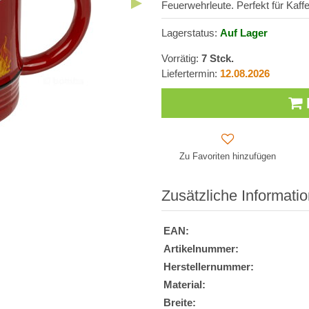
Feuerwehrleute. Perfekt für Kaffe
Lagerstatus:
Auf Lager
Vorrätig:
7
Stck.
Liefertermin:
12.08.2026
Zu Favoriten hinzufügen
Zusätzliche Informati
EAN:
Artikelnummer:
Herstellernummer:
Material:
Breite: