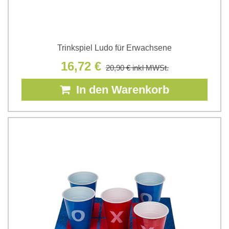
Trinkspiel Ludo für Erwachsene
16,72 €
20,90 €
inkl MWSt.
In den Warenkorb