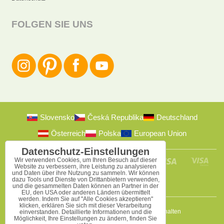
FOLGEN SIE UNS
Slovensko
Česká Republika
Deutschland
Österreich
Polska
European Union
Datenschutz-Einstellungen
Wir verwenden Cookies, um Ihren Besuch auf dieser
Website zu verbessern, ihre Leistung zu analysieren
und Daten über ihre Nutzung zu sammeln. Wir können
dazu Tools und Dienste von Drittanbietern verwenden,
und die gesammelten Daten können an Partner in der
EU, den USA oder anderen Ländern übermittelt
werden. Indem Sie auf "Alle Cookies akzeptieren"
klicken, erklären Sie sich mit dieser Verarbeitung
2009-2026 © Bomba s.r.o.
Alle Rechte vorbehalten
einverstanden. Detaillierte Informationen und die
Möglichkeit, Ihre Einstellungen zu ändern, finden Sie