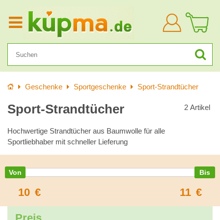
Anmelden
Startseite
Geschenke
Sportgeschenke
Sport-Strandtücher
Sport-Strandtücher
2
Artikel
Hochwertige Strandtücher aus Baumwolle für alle
Sportliebhaber mit schneller Lieferung
10
€
11
€
Preis