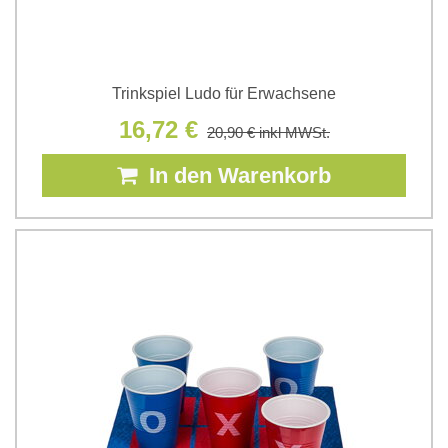
Trinkspiel Ludo für Erwachsene
16,72 €
20,90 €
inkl MWSt.
In den Warenkorb