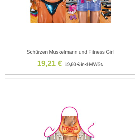
Schürzen Muskelmann und Fitness Girl
19,21 €
19,80 €
inkl MWSt.