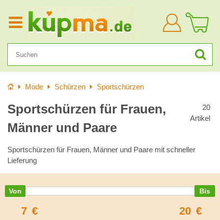
Anmelden
Startseite
Mode
Schürzen
Sportschürzen
Sportschürzen für Frauen,
20
Artikel
Männer und Paare
Sportschürzen für Frauen, Männer und Paare mit schneller
Lieferung
7
€
20
€