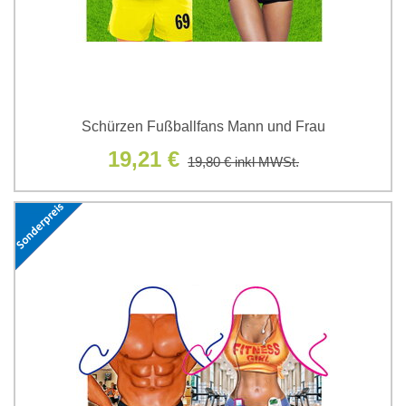
Schürzen Fußballfans Mann und Frau
19,21 €
19,80 €
inkl MWSt.