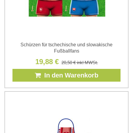
Schürzen für tschechische und slowakische
Fußballfans
19,88 €
20,50 €
inkl MWSt.
In den Warenkorb