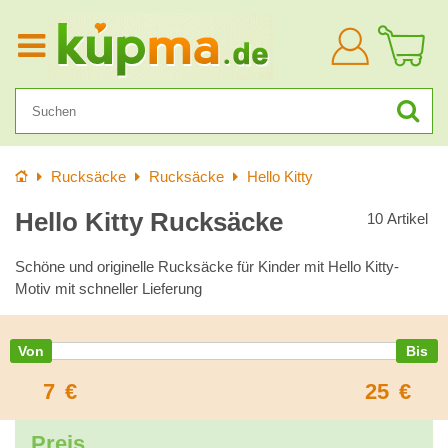
Anmelden
Startseite
Rucksäcke
Rucksäcke
Hello Kitty
Hello Kitty Rucksäcke
10
Artikel
Schöne und originelle Rucksäcke für Kinder mit Hello Kitty-
Motiv mit schneller Lieferung
7
€
25
€
Preis