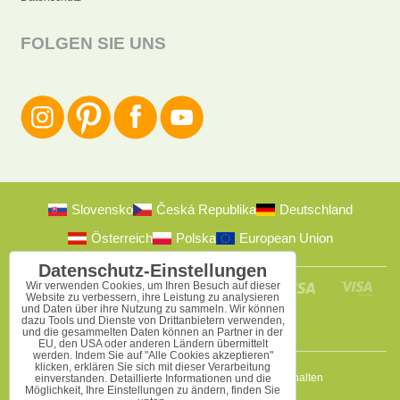
FOLGEN SIE UNS
Slovensko
Česká Republika
Deutschland
Österreich
Polska
European Union
Datenschutz-Einstellungen
Wir verwenden Cookies, um Ihren Besuch auf dieser
Website zu verbessern, ihre Leistung zu analysieren
und Daten über ihre Nutzung zu sammeln. Wir können
dazu Tools und Dienste von Drittanbietern verwenden,
und die gesammelten Daten können an Partner in der
EU, den USA oder anderen Ländern übermittelt
werden. Indem Sie auf "Alle Cookies akzeptieren"
klicken, erklären Sie sich mit dieser Verarbeitung
2009-2026 © Bomba s.r.o.
Alle Rechte vorbehalten
einverstanden. Detaillierte Informationen und die
Möglichkeit, Ihre Einstellungen zu ändern, finden Sie