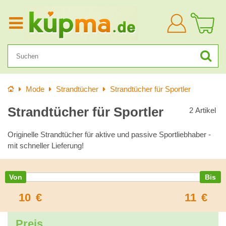
Anmelden
Startseite
Mode
Strandtücher
Strandtücher für Sportler
Strandtücher für Sportler
2
Artikel
Originelle Strandtücher für aktive und passive Sportliebhaber -
mit schneller Lieferung!
10
€
11
€
Preis