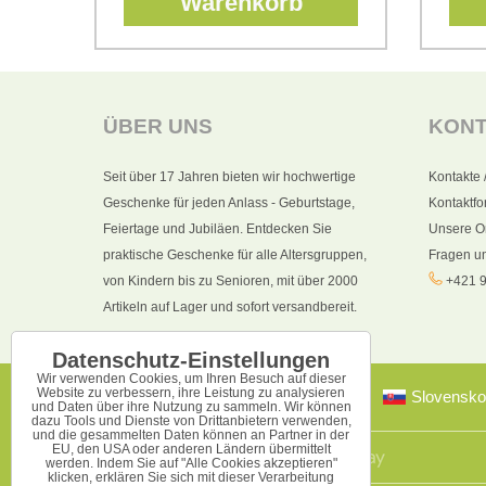
Warenkorb
ÜBER UNS
KON
Seit über 17 Jahren bieten wir hochwertige
Kontakte 
Geschenke für jeden Anlass - Geburtstage,
Kontaktfo
Feiertage und Jubiläen. Entdecken Sie
Unsere O
praktische Geschenke für alle Altersgruppen,
Fragen u
von Kindern bis zu Senioren, mit über 2000
+421 9
Artikeln auf Lager und sofort versandbereit.
Datenschutz-Einstellungen
Wir verwenden Cookies, um Ihren Besuch auf dieser
Website zu verbessern, ihre Leistung zu analysieren
Slovensko
und Daten über ihre Nutzung zu sammeln. Wir können
dazu Tools und Dienste von Drittanbietern verwenden,
und die gesammelten Daten können an Partner in der
EU, den USA oder anderen Ländern übermittelt
werden. Indem Sie auf "Alle Cookies akzeptieren"
klicken, erklären Sie sich mit dieser Verarbeitung