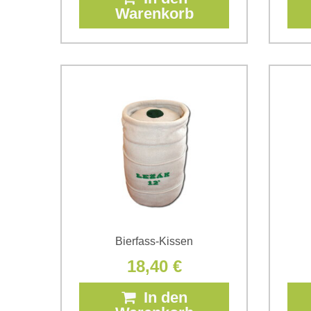
Warenkorb
Bierfass-Kissen
18,40 €
In den