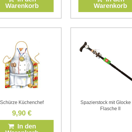
Warenkorb
Warenkorb
Schürze Küchenchef
Spazierstock mit Glocke
Flasche II
9,90 €
In den