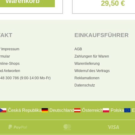
Warenkorb
29,50 €
TAKT
EINKAUFSFÜHRER
/ Impressum
AGB
rmular
Zahlungen für Waren
nline-Shops
Warenlieferung
nd Antworten
Widerruf des Vertrags
48 300 786 (9:00-14:00 Mo-Fr)
Reklamationen
Datenschutz
Česká Republika
Deutschland
Österreich
Polska
E