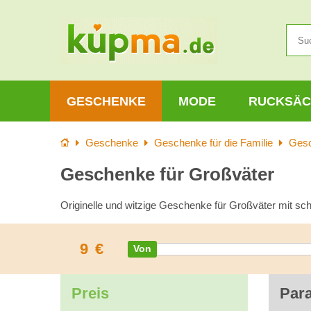
GESCHENKE
MODE
RUCKSÄC
Startseite
Geschenke
Geschenke für die Familie
Gesc
Geschenke für Großväter
Originelle und witzige Geschenke für Großväter mit sch
9
€
Preis
Par