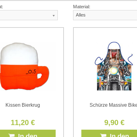
t:
Material:
Alles
Kissen Bierkrug
Schürze Massive Bike
11,20 €
9,90 €
In den
In den