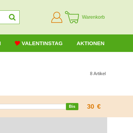
Anmelden
Warenkorb
N
VALENTINSTAG
AKTIONEN
8
Artikel
30
€