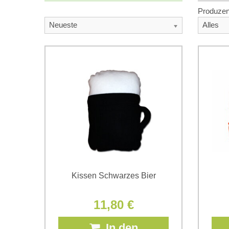
Produzen
Neueste
Alles
Kissen Schwarzes Bier
11,80 €
In den