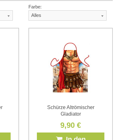
Farbe:
Alles
r
Schürze Altrömischer
Gladiator
9,90 €
In den