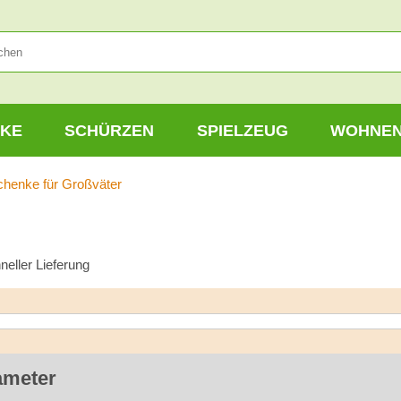
KE
SCHÜRZEN
SPIELZEUG
WOHNE
henke für Großväter
neller Lieferung
ameter