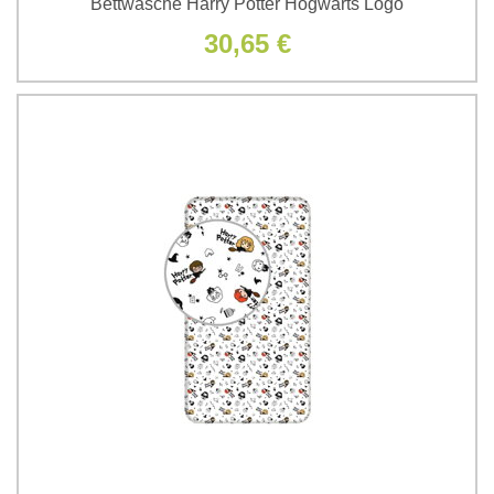
Bettwäsche Harry Potter Hogwarts Logo
30,65 €