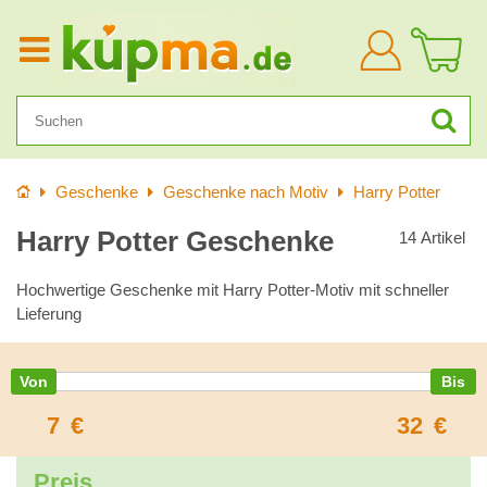
Anmelden
Startseite
Geschenke
Geschenke nach Motiv
Harry Potter
Harry Potter Geschenke
14
Artikel
Hochwertige Geschenke mit Harry Potter-Motiv mit schneller
Lieferung
7
€
32
€
Preis