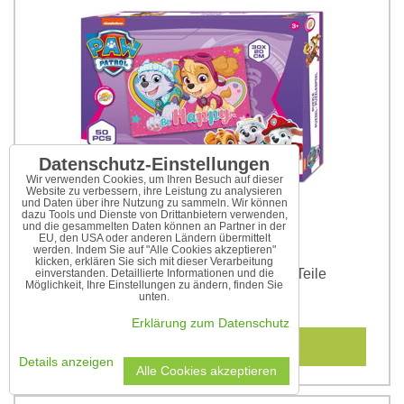
Datenschutz-Einstellungen
Wir verwenden Cookies, um Ihren Besuch auf dieser
Website zu verbessern, ihre Leistung zu analysieren
und Daten über ihre Nutzung zu sammeln. Wir können
dazu Tools und Dienste von Drittanbietern verwenden,
und die gesammelten Daten können an Partner in der
EU, den USA oder anderen Ländern übermittelt
werden. Indem Sie auf "Alle Cookies akzeptieren"
klicken, erklären Sie sich mit dieser Verarbeitung
Puzzle Paw Patrol Be Happy - 50 Teile
einverstanden. Detaillierte Informationen und die
Möglichkeit, Ihre Einstellungen zu ändern, finden Sie
unten.
5,55 €
Erklärung zum Datenschutz
In den Warenkorb
Details anzeigen
Alle Cookies akzeptieren