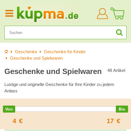
Anmelden
Startseite
Geschenke
Geschenke für Kinder
Geschenke und Spielwaren
Geschenke und Spielwaren
48
Artikel
Lustige und originelle Geschenke für Ihre Kinder zu jedem
Anlass
4
€
17
€