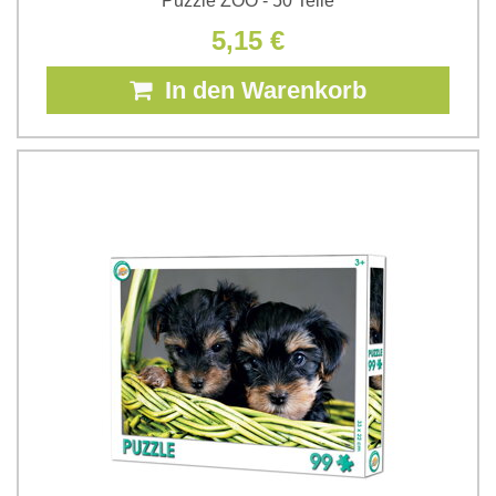
Puzzle ZOO - 50 Teile
5,15 €
In den Warenkorb