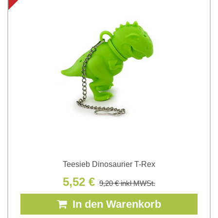
Teesieb Dinosaurier T-Rex
5,52 €
9,20 €
inkl MWSt.
In den Warenkorb