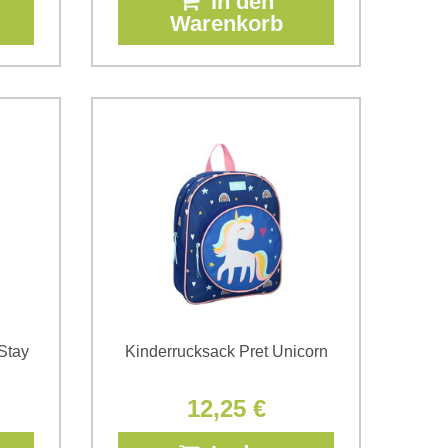
In den
Warenkorb
Stay
Kinderrucksack Pret Unicorn
12,25 €