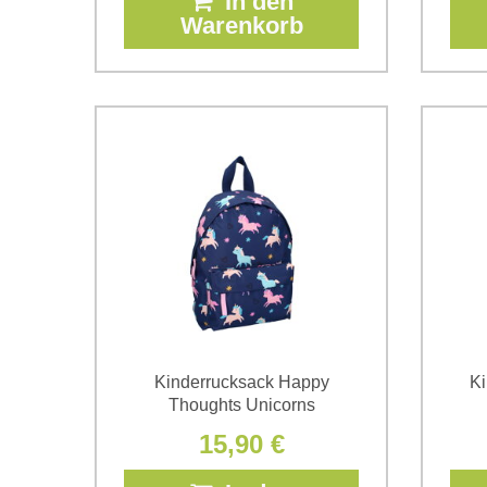
In den
Warenkorb
Kinderrucksack Happy
Ki
Thoughts Unicorns
15,90 €