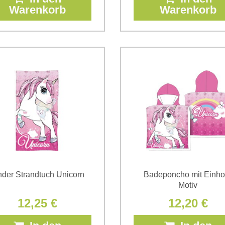
Warenkorb
Warenkorb
nder Strandtuch Unicorn
Badeponcho mit Einho
Motiv
12,25 €
12,20 €