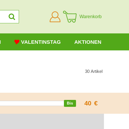
Anmelden
Warenkorb
N
VALENTINSTAG
AKTIONEN
30
Artikel
40
€