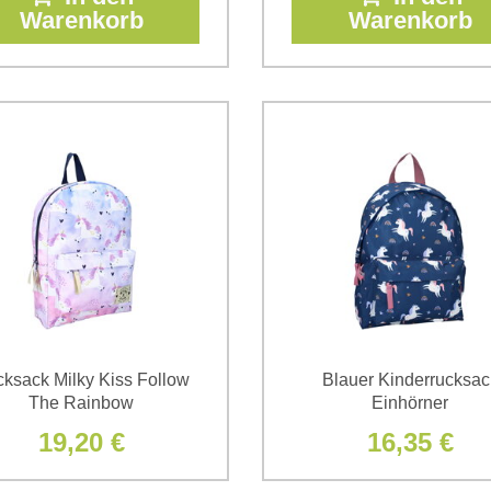
Warenkorb
Warenkorb
ksack Milky Kiss Follow
Blauer Kinderrucksac
The Rainbow
Einhörner
19,20 €
16,35 €