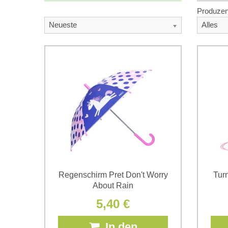
Produzen
Neueste
Alles
Regenschirm Pret Don't Worry
Tur
About Rain
5,40 €
In den