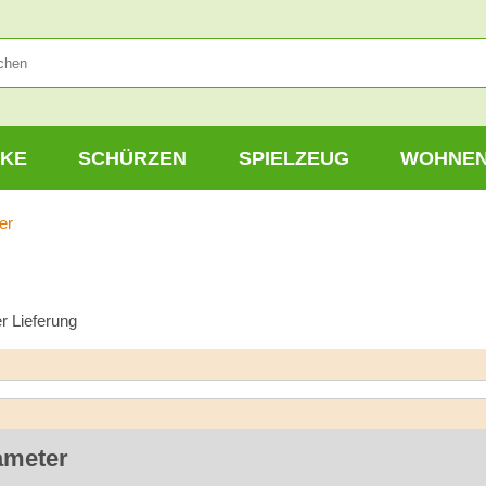
KE
SCHÜRZEN
SPIELZEUG
WOHNE
er
r Lieferung
ameter