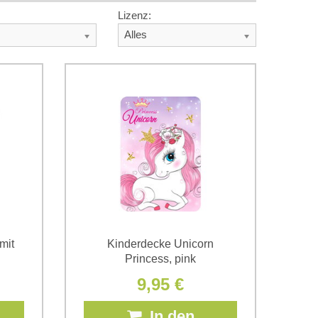
Lizenz:
Alles
mit
Kinderdecke Unicorn
Princess, pink
9,95 €
In den