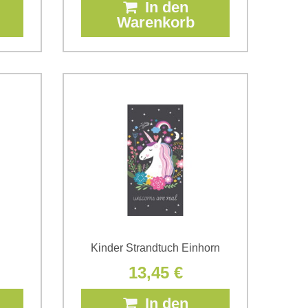
In den
Warenkorb
n
Kinder Strandtuch Einhorn
13,45 €
In den