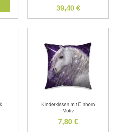
39,40 €
k
Kinderkissen mit Einhorn
Motiv
7,80 €