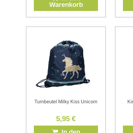
Warenkorb
Turnbeutel Milky Kiss Unicorn
Ki
5,95 €
In den