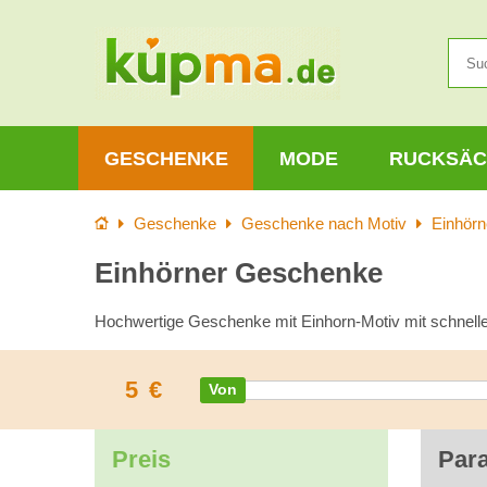
GESCHENKE
MODE
RUCKSÄC
Startseite
Geschenke
Geschenke nach Motiv
Einhörn
Einhörner Geschenke
Hochwertige Geschenke mit Einhorn-Motiv mit schnelle
5
€
Preis
Par