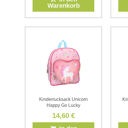
Warenkorb
Kinderrucksack Unicorn
Ki
Happy Go Lucky
14,60 €