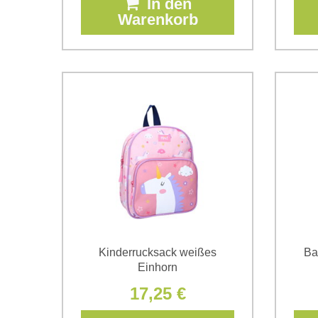
In den
Warenkorb
Kinderrucksack weißes
Ba
Einhorn
17,25 €