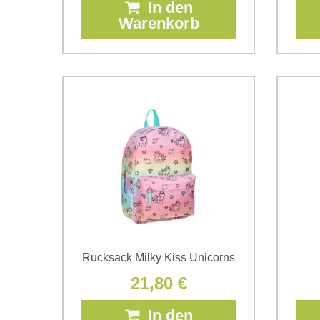
In den
Warenkorb
Rucksack Milky Kiss Unicorns
21,80 €
In den