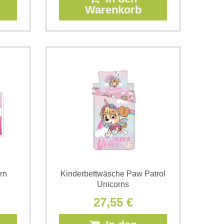
Warenkorb
rn
Kinderbettwäsche Paw Patrol
Unicorns
27,55 €