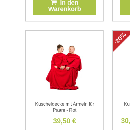
In den
Warenkorb
Kuscheldecke mit Ärmeln für
Ku
Paare - Rot
30
39,50 €