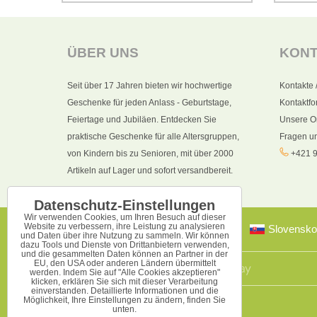
ÜBER UNS
KON
Seit über 17 Jahren bieten wir hochwertige
Kontakte 
Geschenke für jeden Anlass - Geburtstage,
Kontaktfo
Feiertage und Jubiläen. Entdecken Sie
Unsere O
praktische Geschenke für alle Altersgruppen,
Fragen u
von Kindern bis zu Senioren, mit über 2000
+421 9
Artikeln auf Lager und sofort versandbereit.
Datenschutz-Einstellungen
Wir verwenden Cookies, um Ihren Besuch auf dieser
Website zu verbessern, ihre Leistung zu analysieren
Slovensko
und Daten über ihre Nutzung zu sammeln. Wir können
dazu Tools und Dienste von Drittanbietern verwenden,
und die gesammelten Daten können an Partner in der
EU, den USA oder anderen Ländern übermittelt
werden. Indem Sie auf "Alle Cookies akzeptieren"
klicken, erklären Sie sich mit dieser Verarbeitung
einverstanden. Detaillierte Informationen und die
Möglichkeit, Ihre Einstellungen zu ändern, finden Sie
unten.