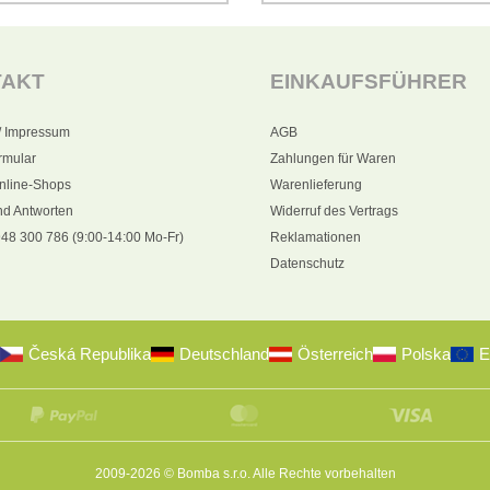
TAKT
EINKAUFSFÜHRER
/ Impressum
AGB
rmular
Zahlungen für Waren
nline-Shops
Warenlieferung
nd Antworten
Widerruf des Vertrags
48 300 786 (9:00-14:00 Mo-Fr)
Reklamationen
Datenschutz
Česká Republika
Deutschland
Österreich
Polska
E
2009-2026 © Bomba s.r.o.
Alle Rechte vorbehalten