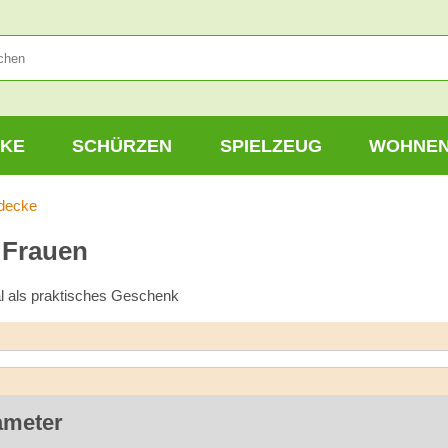
KE
SCHÜRZEN
SPIELZEUG
WOHNE
decke
 Frauen
l als praktisches Geschenk
ameter