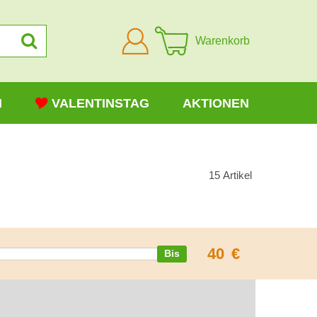
Anmelden
Warenkorb
N
VALENTINSTAG
AKTIONEN
15
Artikel
40
€