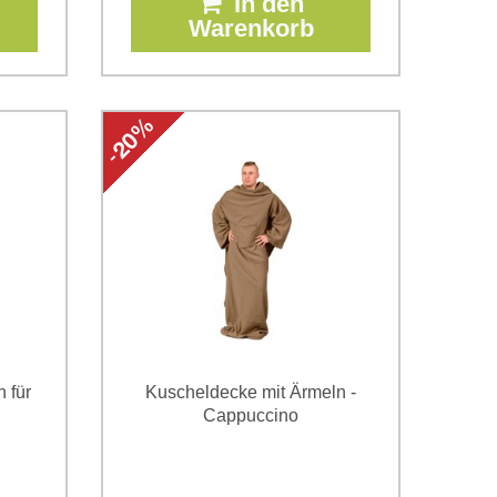
In den
Warenkorb
 für
Kuscheldecke mit Ärmeln -
Cappuccino