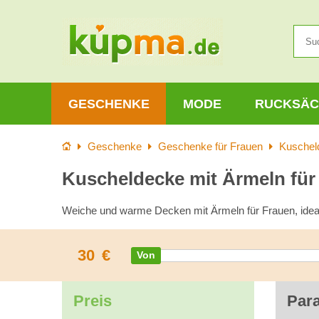
GESCHENKE
MODE
RUCKSÄC
Startseite
Geschenke
Geschenke für Frauen
Kuschel
Kuscheldecke mit Ärmeln für
Weiche und warme Decken mit Ärmeln für Frauen, idea
30
€
Preis
Par