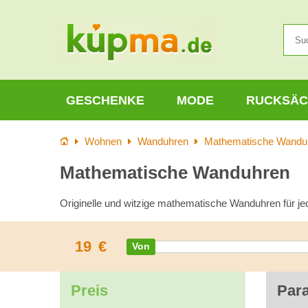
GESCHENKE
MODE
RUCKSÄC
Startseite
Wohnen
Wanduhren
Mathematische Wandu
Mathematische Wanduhren
Originelle und witzige mathematische Wanduhren für jed
19
€
Preis
Par