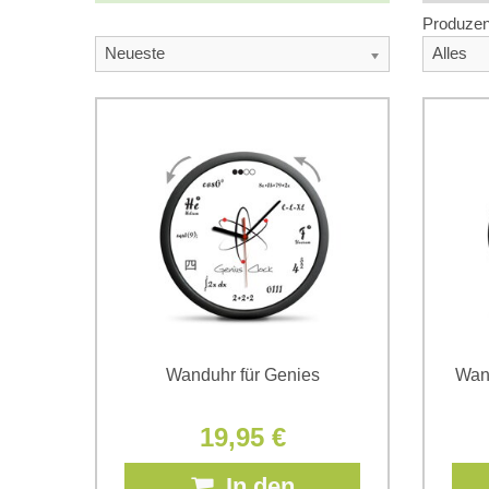
Produzen
Neueste
Alles
Wanduhr für Genies
Wan
19,95 €
In den