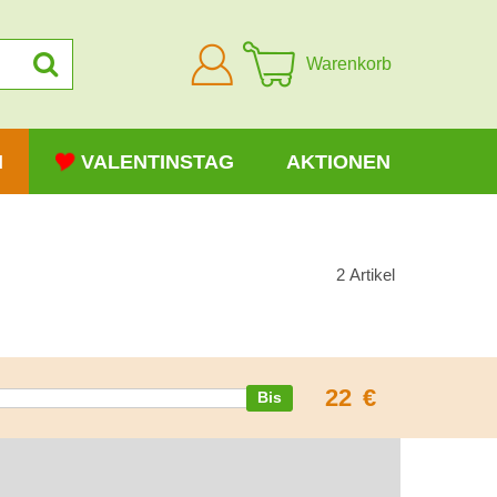
Anmelden
Warenkorb
N
VALENTINSTAG
AKTIONEN
2
Artikel
22
€