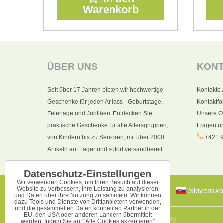
Warenkorb
ÜBER UNS
KON
Seit über 17 Jahren bieten wir hochwertige
Kontakte 
Geschenke für jeden Anlass - Geburtstage,
Kontaktfo
Feiertage und Jubiläen. Entdecken Sie
Unsere O
praktische Geschenke für alle Altersgruppen,
Fragen u
von Kindern bis zu Senioren, mit über 2000
+421 9
Artikeln auf Lager und sofort versandbereit.
Datenschutz-Einstellungen
Wir verwenden Cookies, um Ihren Besuch auf dieser
Website zu verbessern, ihre Leistung zu analysieren
Slovensko
und Daten über ihre Nutzung zu sammeln. Wir können
dazu Tools und Dienste von Drittanbietern verwenden,
und die gesammelten Daten können an Partner in der
EU, den USA oder anderen Ländern übermittelt
werden. Indem Sie auf "Alle Cookies akzeptieren"