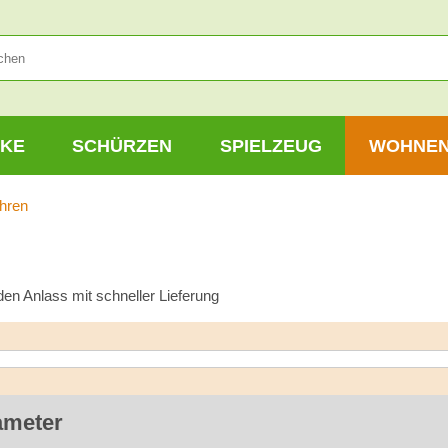
KE
SCHÜRZEN
SPIELZEUG
WOHNE
hren
en Anlass mit schneller Lieferung
ameter