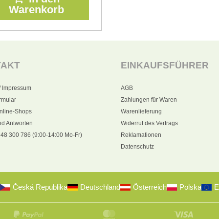
Warenkorb
TAKT
EINKAUFSFÜHRER
/ Impressum
AGB
rmular
Zahlungen für Waren
nline-Shops
Warenlieferung
nd Antworten
Widerruf des Vertrags
48 300 786 (9:00-14:00 Mo-Fr)
Reklamationen
Datenschutz
Česká Republika
Deutschland
Österreich
Polska
E