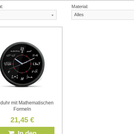
t:
Material:
Alles
duhr mit Mathematischen
Formeln
21,45 €
In den