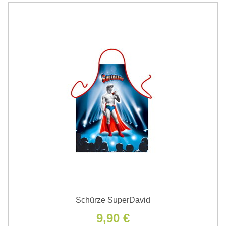
Schürze SuperDavid
9,90 €