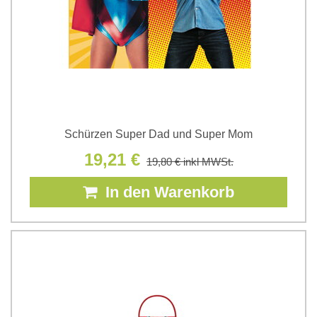
Schürzen Super Dad und Super Mom
19,21 €
19,80 €
inkl MWSt.
In den Warenkorb