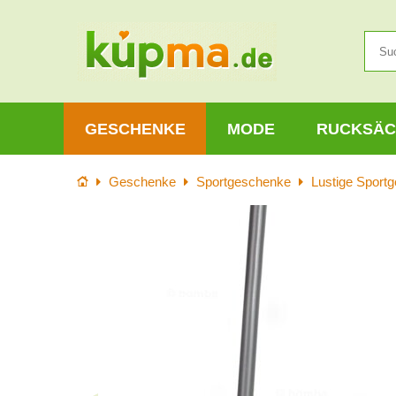
GESCHENKE
MODE
RUCKSÄC
Startseite
Geschenke
Sportgeschenke
Lustige Sport