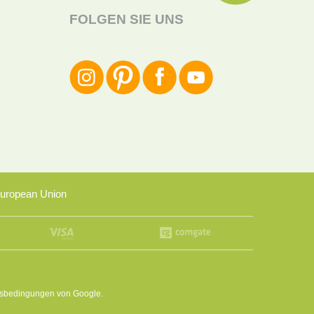
FOLGEN SIE UNS
uropean Union
sbedingungen
von Google.