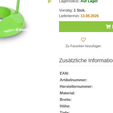
Lagerstatus:
Auf Lager
Vorrätig:
1
Stck.
Liefertermin:
13.08.2026
Zu Favoriten hinzufügen
Zusätzliche Informati
EAN:
Artikelnummer:
Herstellernummer:
Material:
Breite:
Höhe:
Tiefe: