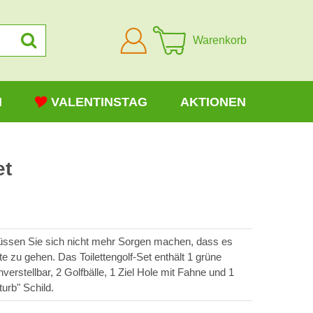
Anmelden
Warenkorb
N
VALENTINSTAG
AKTIONEN
et
müssen Sie sich nicht mehr Sorgen machen, dass es
ette zu gehen. Das Toilettengolf-Set enthält 1 grüne
verstellbar, 2 Golfbälle, 1 Ziel Hole mit Fahne und 1
urb" Schild.