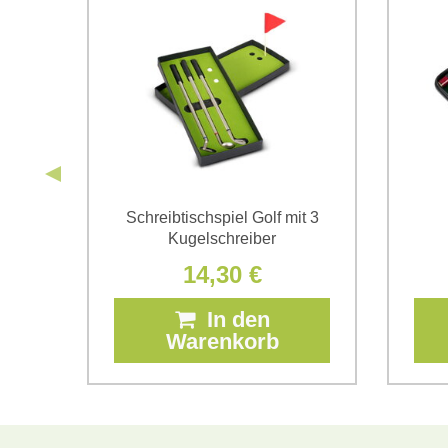
cher
Schreibtischspiel Golf mit 3
Kugelschreiber
14,30 €
In den
Warenkorb