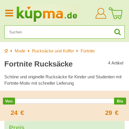
Anmelden
Startseite
Mode
Rucksäcke und Koffer
Fortnite
Fortnite Rucksäcke
4
Artikel
Schöne und originelle Rucksäcke für Kinder und Studenten mit
Fortnite-Motiv mit schneller Lieferung
24
€
29
€
Preis