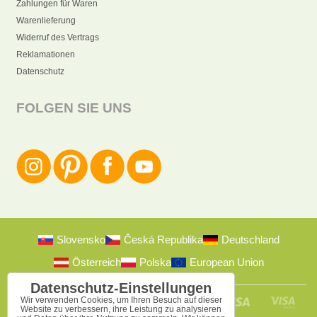
Zahlungen für Waren
Warenlieferung
Widerruf des Vertrags
Reklamationen
Datenschutz
FOLGEN SIE UNS
Slovensko
Česká Republika
Deutschland
Österreich
Polska
European Union
Datenschutz-Einstellungen
Wir verwenden Cookies, um Ihren Besuch auf dieser
Website zu verbessern, ihre Leistung zu analysieren