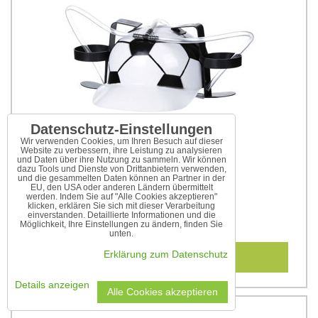
Datenschutz-Einstellungen
Wir verwenden Cookies, um Ihren Besuch auf dieser
Website zu verbessern, ihre Leistung zu analysieren
und Daten über ihre Nutzung zu sammeln. Wir können
dazu Tools und Dienste von Drittanbietern verwenden,
und die gesammelten Daten können an Partner in der
EU, den USA oder anderen Ländern übermittelt
werden. Indem Sie auf "Alle Cookies akzeptieren"
Bierhelm im Fußball-Design
klicken, erklären Sie sich mit dieser Verarbeitung
einverstanden. Detaillierte Informationen und die
14,45 €
Möglichkeit, Ihre Einstellungen zu ändern, finden Sie
unten.
In den Warenkorb
Erklärung zum Datenschutz
Details anzeigen
Alle Cookies akzeptieren