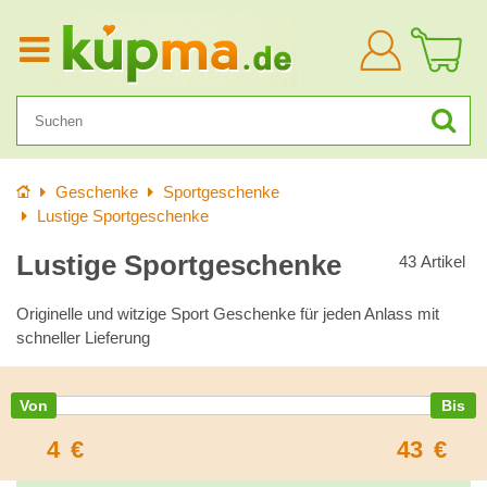
Anmelden
Startseite
Geschenke
Sportgeschenke
Lustige Sportgeschenke
Lustige Sportgeschenke
43
Artikel
Originelle und witzige Sport Geschenke für jeden Anlass mit
schneller Lieferung
4
€
43
€