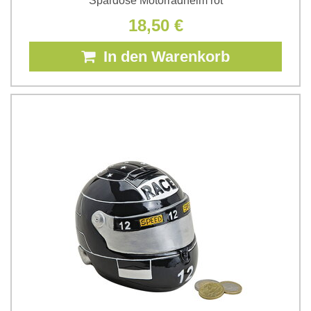
Spardose Motorradhelm rot
18,50 €
In den Warenkorb