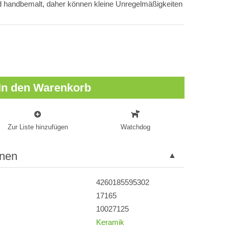
nd handbemalt, daher können kleine Unregelmäßigkeiten
In den Warenkorb
Zur Liste hinzufügen
Watchdog
onen
4260185595302
17165
10027125
Keramik