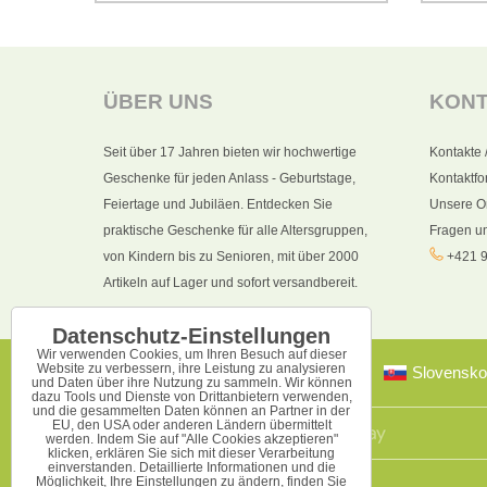
ÜBER UNS
KON
Seit über 17 Jahren bieten wir hochwertige
Kontakte 
Geschenke für jeden Anlass - Geburtstage,
Kontaktfo
Feiertage und Jubiläen. Entdecken Sie
Unsere O
praktische Geschenke für alle Altersgruppen,
Fragen u
von Kindern bis zu Senioren, mit über 2000
+421 9
Artikeln auf Lager und sofort versandbereit.
Datenschutz-Einstellungen
Wir verwenden Cookies, um Ihren Besuch auf dieser
Website zu verbessern, ihre Leistung zu analysieren
Slovensko
und Daten über ihre Nutzung zu sammeln. Wir können
dazu Tools und Dienste von Drittanbietern verwenden,
und die gesammelten Daten können an Partner in der
EU, den USA oder anderen Ländern übermittelt
werden. Indem Sie auf "Alle Cookies akzeptieren"
klicken, erklären Sie sich mit dieser Verarbeitung
einverstanden. Detaillierte Informationen und die
Möglichkeit, Ihre Einstellungen zu ändern, finden Sie