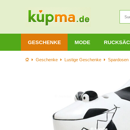
GESCHENKE
MODE
RUCKSÄC
Startseite
Geschenke
Lustige Geschenke
Spardosen