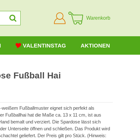
Anmelden
Warenkorb
N
VALENTINSTAG
AKTIONEN
se Fußball Hai
-weißem Fußballmuster eignet sich perfekt als
er Fußballhai hat die Maße ca. 13 x 11 cm, ist aus
 Hand bemalt und verziert. Die Spardose lässt sich
r Unterseite öffnen und schließen. Das Produkt wird
chachtel geliefert. Der Preis gilt pro Stück. (Hinweis: