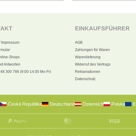
TAKT
EINKAUFSFÜHRER
/ Impressum
AGB
rmular
Zahlungen für Waren
nline-Shops
Warenlieferung
nd Antworten
Widerruf des Vertrags
48 300 786 (9:00-14:00 Mo-Fr)
Reklamationen
Datenschutz
Česká Republika
Deutschland
Österreich
Polska
E