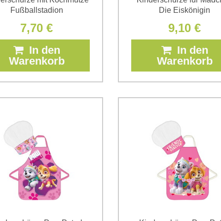
Fußballstadion
Die Eiskönigin
7,70 €
9,10 €
In den
In den
Warenkorb
Warenkorb