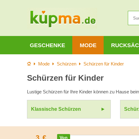
GESCHENKE
MODE
RUCKSÄC
Startseite
Mode
Schürzen
Schürzen für Kinder
Schürzen für Kinder
Lustige Schürzen für Ihre Kinder können zu Hause beim
Klassische Schürzen
Schür
3
€