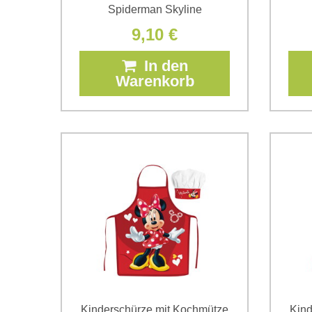
Spiderman Skyline
9,10 €
In den
Warenkorb
Kinderschürze mit Kochmütze
Kind