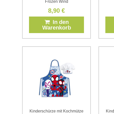
Frozen Wind
8,90 €
In den
Warenkorb
Kinderschürze mit Kochmütze
Kind