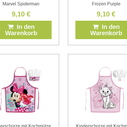
Marvel Spiderman
Frozen Purple
9,10 €
9,10 €
In den
In den
Warenkorb
Warenkorb
erschürze mit Kochmütze
Kinderschürze mit Koch