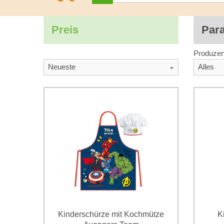
Preis
Par
Produzen
Neueste
Alles
Kinderschürze mit Kochmütze
K