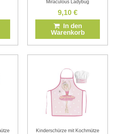
Miraculous Ladybug
9,10 €
In den
Warenkorb
mütze
Kinderschürze mit Kochmütze