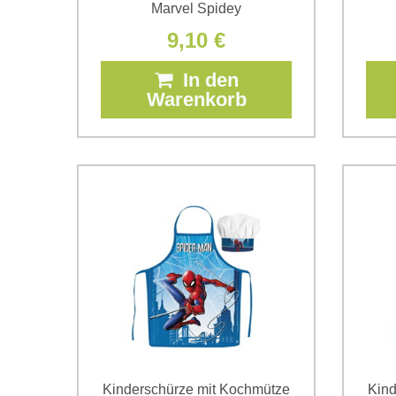
Marvel Spidey
9,10 €
In den
Warenkorb
Kinderschürze mit Kochmütze
Kind