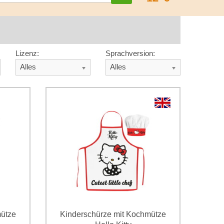
Lizenz:
Sprachversion:
Alles
Alles
mütze
Kinderschürze mit Kochmütze