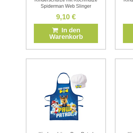
Spiderman Web Slinger
9,10 €
In den
Warenkorb