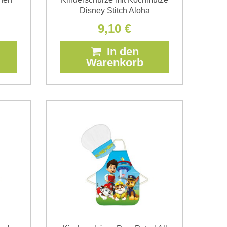
Disney Stitch Aloha
9,10 €
In den
Warenkorb