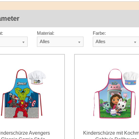
ameter
t:
Material:
Farbe:
Alles
Alles
inderschürze Avengers
Kinderschürze mit Koch