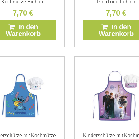
Kochmütze Einhorn
Pferd und Fohlen
7,70 €
7,70 €
In den
In den
Warenkorb
Warenkorb
erschürze mit Kochmütze
Kinderschürze mit Koch