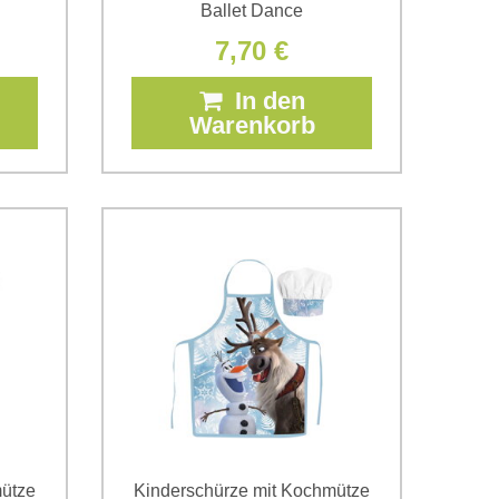
Ballet Dance
7,70 €
In den
Warenkorb
mütze
Kinderschürze mit Kochmütze