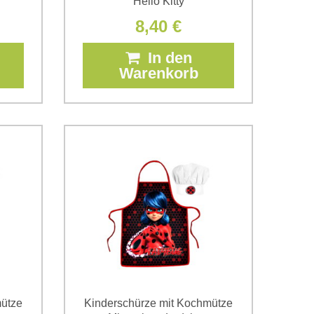
Hello Kitty
8,40 €
In den
Warenkorb
mütze
Kinderschürze mit Kochmütze