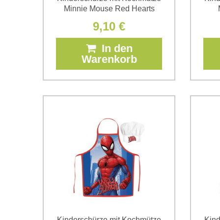
Minnie Mouse Red Hearts
9,10 €
In den
Warenkorb
Kinderschürze mit Kochmütze
Kind