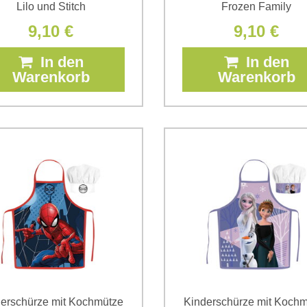
Lilo und Stitch
Frozen Family
9,10 €
9,10 €
In den
In den
Warenkorb
Warenkorb
erschürze mit Kochmütze
Kinderschürze mit Koch