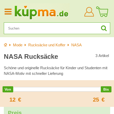
Anmelden
Startseite
Mode
Rucksäcke und Koffer
NASA
NASA Rucksäcke
3
Artikel
Schöne und originelle Rucksäcke für Kinder und Studenten mit
NASA-Motiv mit schneller Lieferung
12
€
25
€
Preis