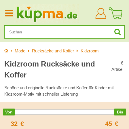
Anmelden
Startseite
Mode
Rucksäcke und Koffer
Kidzroom
Kidzroom Rucksäcke und
6
Artikel
Koffer
Schöne und originelle Rucksäcke und Koffer für Kinder mit
Kidzroom-Motiv mit schneller Lieferung
32
€
45
€