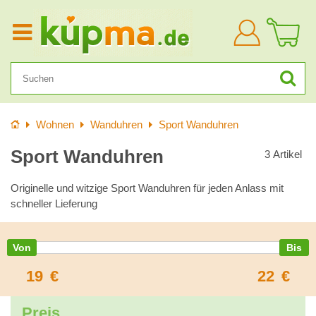
Anmelden
Startseite
Wohnen
Wanduhren
Sport Wanduhren
Sport Wanduhren
3
Artikel
Originelle und witzige Sport Wanduhren für jeden Anlass mit
schneller Lieferung
19
€
22
€
Preis