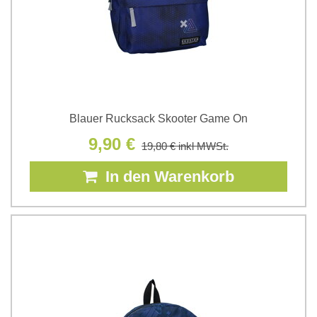
Blauer Rucksack Skooter Game On
9,90 €
19,80 €
inkl MWSt.
In den Warenkorb