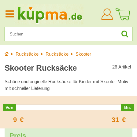
Anmelden
Startseite
Rucksäcke
Rucksäcke
Skooter
Skooter Rucksäcke
26
Artikel
Schöne und originelle Rucksäcke für Kinder mit Skooter-Motiv
mit schneller Lieferung
9
€
31
€
Preis