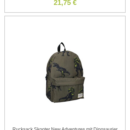
21,75 €
Rucksack Skooter New Adventures mit Dinosaurier