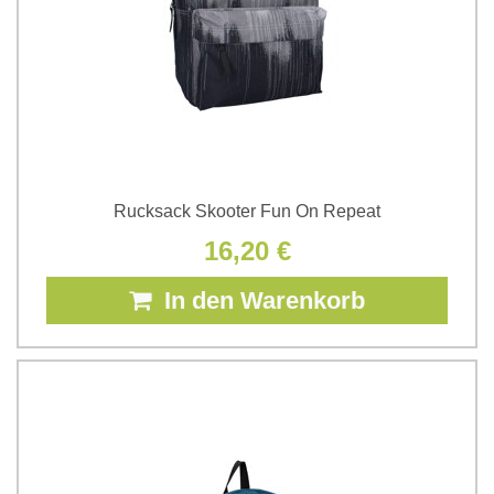
Rucksack Skooter Fun On Repeat
16,20 €
In den Warenkorb