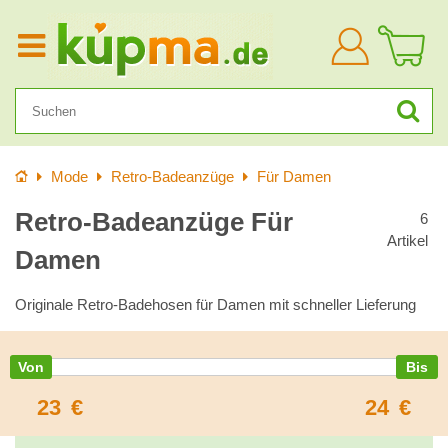
Anmelden
Startseite
Mode
Retro-Badeanzüge
Für Damen
Retro-Badeanzüge Für
6
Artikel
Damen
Originale Retro-Badehosen für Damen mit schneller Lieferung
23
€
24
€