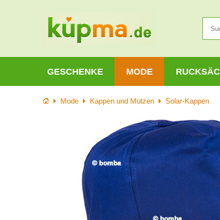
GESCHENKE
MODE
RUCKSÄC
Startseite
Mode
Kappen und Mützen
Solar-Kappen