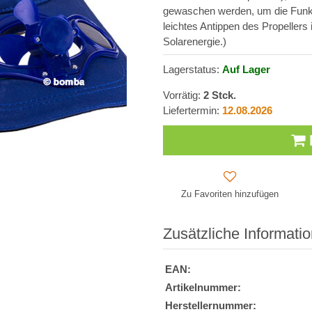
gewaschen werden, um die Funktio
leichtes Antippen des Propellers
Solarenergie.)
Lagerstatus:
Auf Lager
Vorrätig:
2
Stck.
Liefertermin:
12.08.2026
Zu Favoriten hinzufügen
Zusätzliche Informati
EAN:
Artikelnummer:
Herstellernummer: