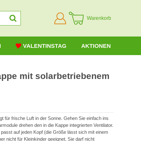
Anmelden
Warenkorb
N
VALENTINSTAG
AKTIONEN
appe mit solarbetriebenem
gt für frische Luft in der Sonne. Gehen Sie einfach ins
rmodule drehen den in die Kappe integrierten Ventilator.
d passt auf jeden Kopf (die Größe lässt sich mit einem
r nicht für Kleinkinder geeignet. Sie darf nicht