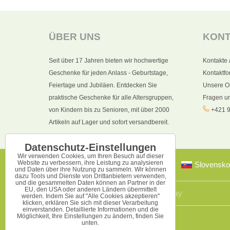
ÜBER UNS
KON
Seit über 17 Jahren bieten wir hochwertige
Kontakte 
Geschenke für jeden Anlass - Geburtstage,
Kontaktfo
Feiertage und Jubiläen. Entdecken Sie
Unsere O
praktische Geschenke für alle Altersgruppen,
Fragen u
von Kindern bis zu Senioren, mit über 2000
+421 9
Artikeln auf Lager und sofort versandbereit.
Datenschutz-Einstellungen
Wir verwenden Cookies, um Ihren Besuch auf dieser
Website zu verbessern, ihre Leistung zu analysieren
Slovensko
und Daten über ihre Nutzung zu sammeln. Wir können
dazu Tools und Dienste von Drittanbietern verwenden,
und die gesammelten Daten können an Partner in der
EU, den USA oder anderen Ländern übermittelt
werden. Indem Sie auf "Alle Cookies akzeptieren"
klicken, erklären Sie sich mit dieser Verarbeitung
einverstanden. Detaillierte Informationen und die
Möglichkeit, Ihre Einstellungen zu ändern, finden Sie
unten.