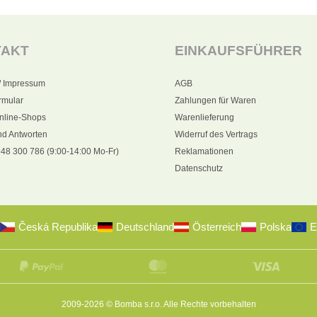
TAKT
EINKAUFSFÜHRER
/ Impressum
AGB
rmular
Zahlungen für Waren
nline-Shops
Warenlieferung
nd Antworten
Widerruf des Vertrags
48 300 786 (9:00-14:00 Mo-Fr)
Reklamationen
Datenschutz
Česká Republika
Deutschland
Österreich
Polska
E
2009-2026 © Bomba s.r.o.
Alle Rechte vorbehalten