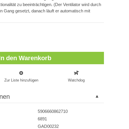
nalität zu beeinträchtigen. (Der Ventilator wird durch
 in Gang gesetzt, danach läuft er automatisch mit
In den Warenkorb
Zur Liste hinzufügen
Watchdog
onen
5906660862710
6891
GAD00232