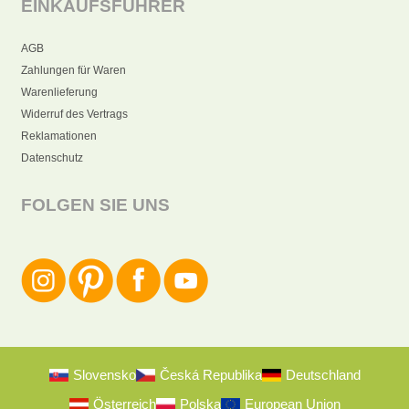
EINKAUFSFÜHRER
AGB
Zahlungen für Waren
Warenlieferung
Widerruf des Vertrags
Reklamationen
Datenschutz
FOLGEN SIE UNS
Slovensko
Česká Republika
Deutschland
Österreich
Polska
European Union