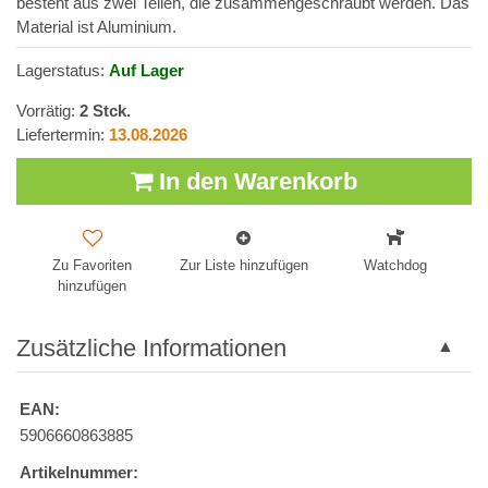
besteht aus zwei Teilen, die zusammengeschraubt werden. Das
Material ist Aluminium.
Lagerstatus:
Auf Lager
Vorrätig:
2
Stck.
Liefertermin:
13.08.2026
In den Warenkorb
Zu Favoriten
Zur Liste hinzufügen
Watchdog
hinzufügen
Zusätzliche Informationen
EAN:
5906660863885
Artikelnummer: