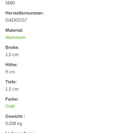
5680
Herstellernummer:
GAD02157
Material:
Aluminium
Breite:
1,5 cm
Höhe:
9 cm
Tiefe:
1,5 cm
Farbe:
Gold
Gewicht :
0,038 kg