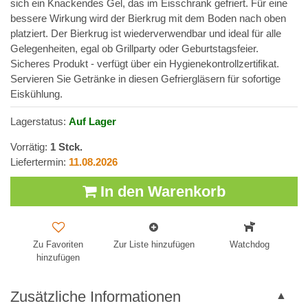
sich ein Knackendes Gel, das im Eisschrank gefriert. Für eine
bessere Wirkung wird der Bierkrug mit dem Boden nach oben
platziert. Der Bierkrug ist wiederverwendbar und ideal für alle
Gelegenheiten, egal ob Grillparty oder Geburtstagsfeier.
Sicheres Produkt - verfügt über ein Hygienekontrollzertifikat.
Servieren Sie Getränke in diesen Gefriergläsern für sofortige
Eiskühlung.
Lagerstatus:
Auf Lager
Vorrätig:
1
Stck.
Liefertermin:
11.08.2026
In den Warenkorb
Zu Favoriten
Zur Liste hinzufügen
Watchdog
hinzufügen
Zusätzliche Informationen