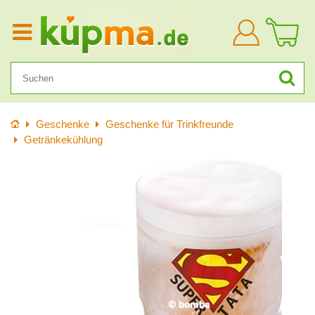
Anmelden
Startseite
Geschenke
Geschenke für Trinkfreunde
Getränkekühlung