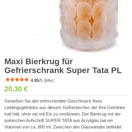
Maxi Bierkrug für
Gefrierschrank Super Tata PL
4.95
/
5
(
64
x)
20,30 €
Genießen Sie den erfrischenden Geschmack Ihres
Lieblingsgetränks aus diesem Gefrierbecher, der Ihre Getränke
kalt hält, ohne sie mit Eis zu verdünnen. Der Bierkrug mit der
polnischen Aufschrift SUPER TATA aus Acrylglas hat ein
Volumen von ca. 600 ml. Zwischen den Glaswänden befindet