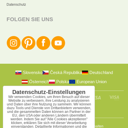
Datenschutz
FOLGEN SIE UNS
Slovensko
Česká Republika
Deutschland
Österreich
Polska
European Union
Datenschutz-Einstellungen
Wir verwenden Cookies, um Ihren Besuch auf dieser
Website zu verbessern, ihre Leistung zu analysieren
und Daten über ihre Nutzung zu sammeln. Wir können
dazu Tools und Dienste von Drittanbietern verwenden,
und die gesammelten Daten können an Partner in der
EU, den USA oder anderen Ländern übermittelt
werden. Indem Sie auf "Alle Cookies akzeptieren"
klicken, erklären Sie sich mit dieser Verarbeitung
2009-2026 © Bomba s.r.o.
Alle Rechte vorbehalten
einverstanden. Detaillierte Informationen und die