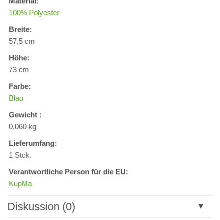
Material:
100% Polyester
Breite:
57,5 cm
Höhe:
73 cm
Farbe:
Blau
Gewicht :
0,060 kg
Lieferumfang:
1 Stck.
Verantwortliche Person für die EU:
KupMa
Diskussion (0)