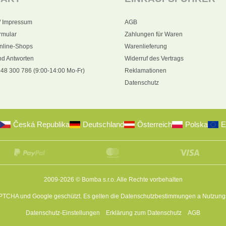
/ Impressum
AGB
rmular
Zahlungen für Waren
nline-Shops
Warenlieferung
nd Antworten
Widerruf des Vertrags
48 300 786 (9:00-14:00 Mo-Fr)
Reklamationen
Datenschutz
Česká Republika
Deutschland
Österreich
Polska
E
2009-2026 © Bomba s.r.o.
Alle Rechte vorbehalten
APTCHA und Google geschützt. Es gelten die
Datenschutzbestimmungen
a
Nutzung
Datenschutz-Einstellungen
Erklärung zum Datenschutz
AGB