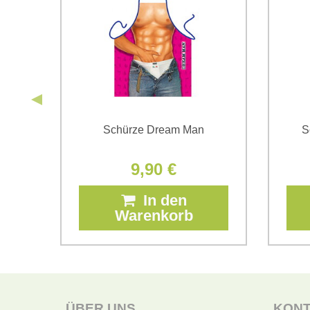
Schürze Dream Man
S
9,90 €
In den
Warenkorb
ÜBER UNS
KON