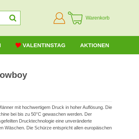
Anmelden
Warenkorb
N
VALENTINSTAG
AKTIONEN
Cowboy
Männer mit hochwertigem Druck in hoher Auflösung. Die
hine bei bis zu 50°C gewaschen werden. Der
usgefeilten Drucktechnologie eine unveränderte
en Wäschen. Die Schürze entspricht allen europäischen