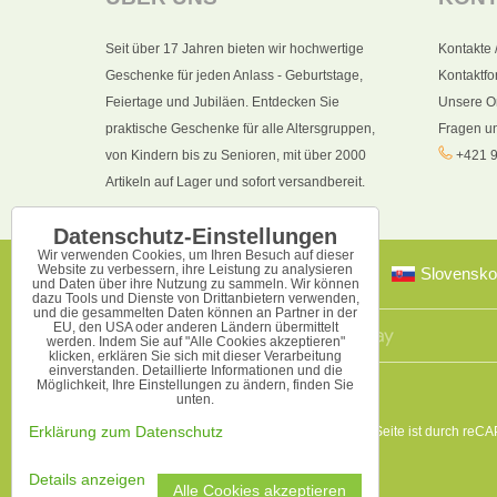
Seit über 17 Jahren bieten wir hochwertige
Kontakte 
Geschenke für jeden Anlass - Geburtstage,
Kontaktfo
Feiertage und Jubiläen. Entdecken Sie
Unsere O
praktische Geschenke für alle Altersgruppen,
Fragen u
von Kindern bis zu Senioren, mit über 2000
+421 9
Artikeln auf Lager und sofort versandbereit.
Datenschutz-Einstellungen
Wir verwenden Cookies, um Ihren Besuch auf dieser
Website zu verbessern, ihre Leistung zu analysieren
Slovensko
und Daten über ihre Nutzung zu sammeln. Wir können
dazu Tools und Dienste von Drittanbietern verwenden,
und die gesammelten Daten können an Partner in der
EU, den USA oder anderen Ländern übermittelt
werden. Indem Sie auf "Alle Cookies akzeptieren"
klicken, erklären Sie sich mit dieser Verarbeitung
einverstanden. Detaillierte Informationen und die
Möglichkeit, Ihre Einstellungen zu ändern, finden Sie
unten.
Diese Seite ist durch reC
Erklärung zum Datenschutz
Details anzeigen
Alle Cookies akzeptieren