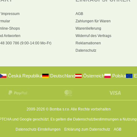
/ Impressum
AGB
rmular
Zahlungen für Waren
nline-Shops
Warenlieferung
nd Antworten
Widerruf des Vertrags
48 300 786 (9:00-14:00 Mo-Fr)
Reklamationen
Datenschutz
Česká Republika
Deutschland
Österreich
Polska
E
2009-2026 © Bomba s.r.o.
Alle Rechte vorbehalten
APTCHA und Google geschützt. Es gelten die
Datenschutzbestimmungen
a
Nutzung
Datenschutz-Einstellungen
Erklärung zum Datenschutz
AGB