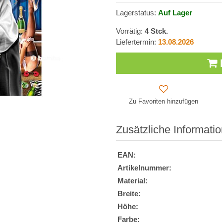
Lagerstatus:
Auf Lager
Vorrätig:
4
Stck.
Liefertermin:
13.08.2026
Zu Favoriten hinzufügen
Zusätzliche Informati
EAN:
Artikelnummer:
Material:
Breite:
Höhe:
Farbe: