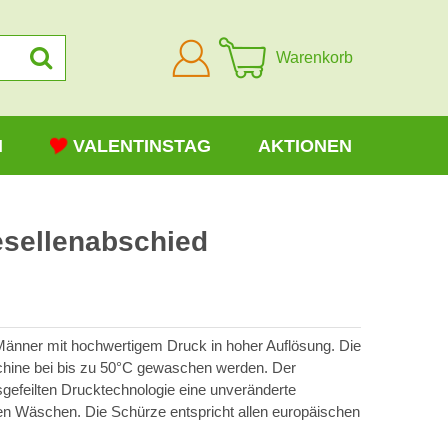
Anmelden
Warenkorb
N
VALENTINSTAG
AKTIONEN
sellenabschied
Männer mit hochwertigem Druck in hoher Auflösung. Die
hine bei bis zu 50°C gewaschen werden. Der
usgefeilten Drucktechnologie eine unveränderte
en Wäschen. Die Schürze entspricht allen europäischen