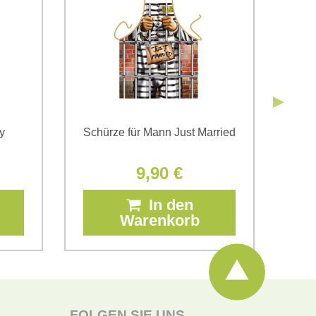
Senden
y
Schürze für Mann Just Married
9,90 €
In den
Warenkorb
FOLGEN SIE UNS