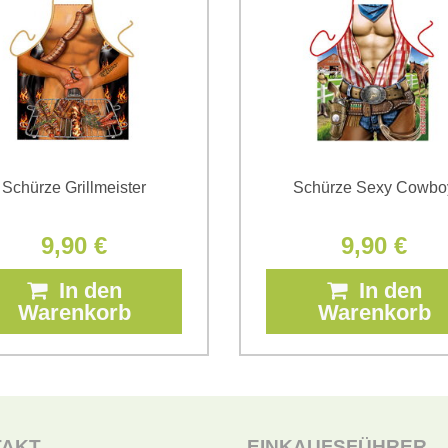
*
(Erforderlich)
Schürze Grillmeister
Schürze Sexy Cowbo
9,90 €
9,90 €
In den
In den
Warenkorb
Warenkorb
TAKT
EINKAUFSFÜHRER