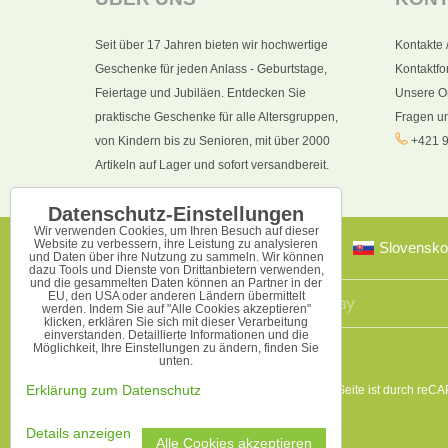
Seit über 17 Jahren bieten wir hochwertige
Kontakte 
Geschenke für jeden Anlass - Geburtstage,
Kontaktfo
Feiertage und Jubiläen. Entdecken Sie
Unsere O
praktische Geschenke für alle Altersgruppen,
Fragen u
von Kindern bis zu Senioren, mit über 2000
+421 9
Artikeln auf Lager und sofort versandbereit.
Datenschutz-Einstellungen
Wir verwenden Cookies, um Ihren Besuch auf dieser
Website zu verbessern, ihre Leistung zu analysieren
Slovensko
und Daten über ihre Nutzung zu sammeln. Wir können
dazu Tools und Dienste von Drittanbietern verwenden,
und die gesammelten Daten können an Partner in der
EU, den USA oder anderen Ländern übermittelt
werden. Indem Sie auf "Alle Cookies akzeptieren"
klicken, erklären Sie sich mit dieser Verarbeitung
einverstanden. Detaillierte Informationen und die
Möglichkeit, Ihre Einstellungen zu ändern, finden Sie
unten.
Diese Seite ist durch reC
Erklärung zum Datenschutz
Details anzeigen
Alle Cookies akzeptieren