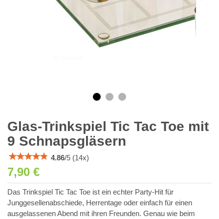
Glas-Trinkspiel Tic Tac Toe mit
9 Schnapsgläsern
4.86
/
5
(
14
x)
7,90 €
Das Trinkspiel Tic Tac Toe ist ein echter Party-Hit für
Junggesellenabschiede, Herrentage oder einfach für einen
ausgelassenen Abend mit ihren Freunden. Genau wie beim