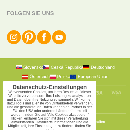
FOLGEN SIE UNS
Slovensko
Česká Republika
Deutschland
Österreich
Polska
European Union
Datenschutz-Einstellungen
Wir verwenden Cookies, um Ihren Besuch auf dieser
Website zu verbessern, ihre Leistung zu analysieren
und Daten über ihre Nutzung zu sammeln. Wir können
dazu Tools und Dienste von Drittanbietern verwenden,
und die gesammelten Daten können an Partner in der
EU, den USA oder anderen Ländern übermittelt
werden. Indem Sie auf "Alle Cookies akzeptieren"
klicken, erklären Sie sich mit dieser Verarbeitung
2009-2026 © Bomba s.r.o.
Alle Rechte vorbehalten
einverstanden. Detaillierte Informationen und die
Möglichkeit, Ihre Einstellungen zu ändern, finden Sie
unten.