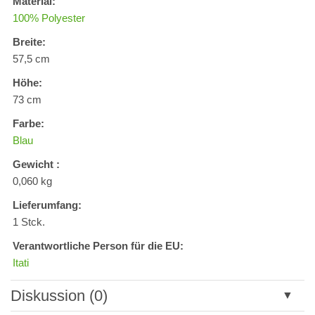
Material:
100% Polyester
Breite:
57,5 cm
Höhe:
73 cm
Farbe:
Blau
Gewicht :
0,060 kg
Lieferumfang:
1 Stck.
Verantwortliche Person für die EU:
Itati
Diskussion (0)