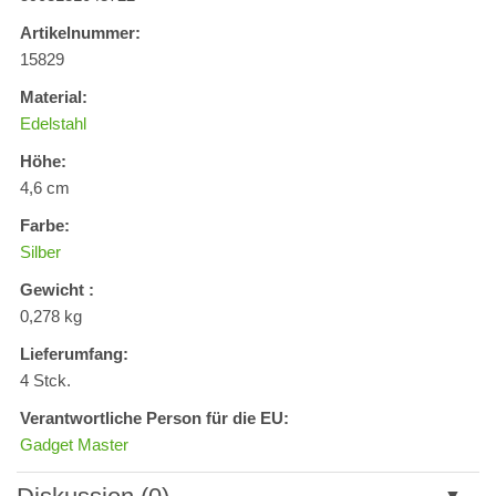
Artikelnummer:
15829
Material:
Edelstahl
Höhe:
4,6 cm
Farbe:
Silber
Gewicht :
0,278 kg
Lieferumfang:
4 Stck.
Verantwortliche Person für die EU:
Gadget Master