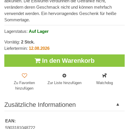
abkühlen. Die Eiswürfel verdünnen die Getränke nicht,
verändern deren Geschmack nicht und können mehrfach
verwendet werden. Ein hervorragendes Geschenk für heiße
Sommertage.
Lagerstatus:
Auf Lager
Vorrätig:
2
Stck.
Liefertermin:
12.08.2026
In den Warenkorb
Zu Favoriten
Zur Liste hinzufügen
Watchdog
hinzufügen
Zusätzliche Informationen
EAN:
5903181048722