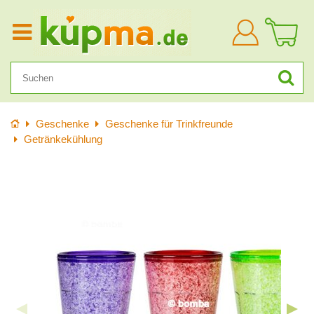
Anmelden
Startseite
Geschenke
Geschenke für Trinkfreunde
Getränkekühlung