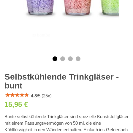
Selbstkühlende Trinkgläser -
bunt
4.8
/
5
(
25
x)
15,95 €
Bunte selbstkühlende Trinkgläser sind spezielle Kunststoffgläser
mit einem Fassungsvermögen von 50 ml, die eine
Kühlflüssigkeit in den Wänden enthalten. Einfach ins Gefrierfach