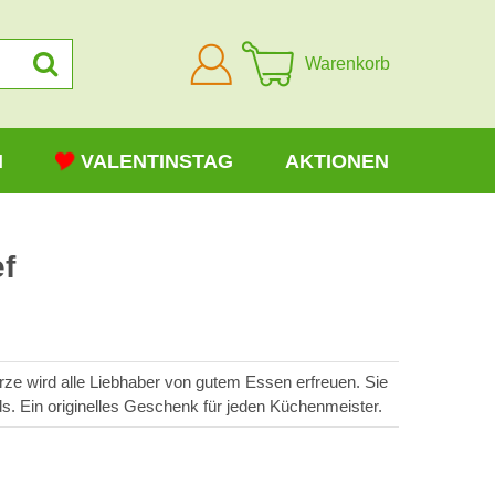
Anmelden
Warenkorb
N
VALENTINSTAG
AKTIONEN
f
rze wird alle Liebhaber von gutem Essen erfreuen. Sie
rds. Ein originelles Geschenk für jeden Küchenmeister.