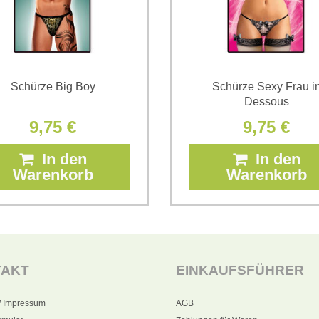
Schürze Big Boy
Schürze Sexy Frau i
Dessous
9,75 €
9,75 €
In den
In den
Warenkorb
Warenkorb
TAKT
EINKAUFSFÜHRER
/ Impressum
AGB