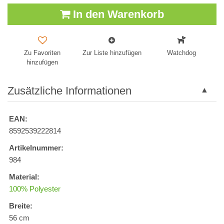
In den Warenkorb
Zu Favoriten
Zur Liste hinzufügen
Watchdog
hinzufügen
Zusätzliche Informationen
EAN:
8592539222814
Artikelnummer:
984
Material:
100% Polyester
Breite:
56 cm