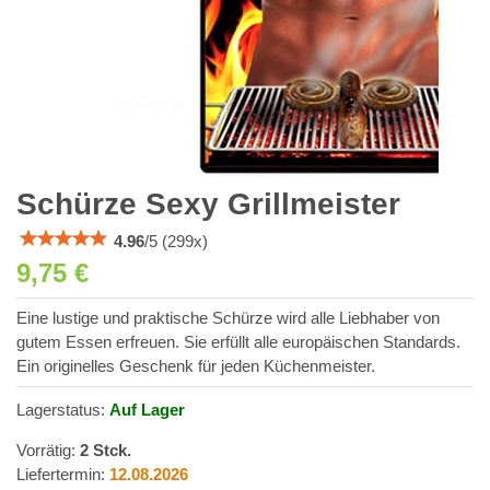
Schürze Sexy Grillmeister
4.96
/
5
(
299
x)
9,75 €
Eine lustige und praktische Schürze wird alle Liebhaber von
gutem Essen erfreuen. Sie erfüllt alle europäischen Standards.
Ein originelles Geschenk für jeden Küchenmeister.
Lagerstatus:
Auf Lager
Vorrätig:
2
Stck.
Liefertermin:
12.08.2026