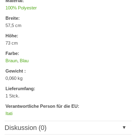
Material:
100% Polyester
Breite:
57,5 cm
Höhe:
73 cm
Farbe:
Braun
,
Blau
Gewicht :
0,060 kg
Lieferumfang:
1 Stck.
Verantwortliche Person für die EU:
Itati
Diskussion (0)