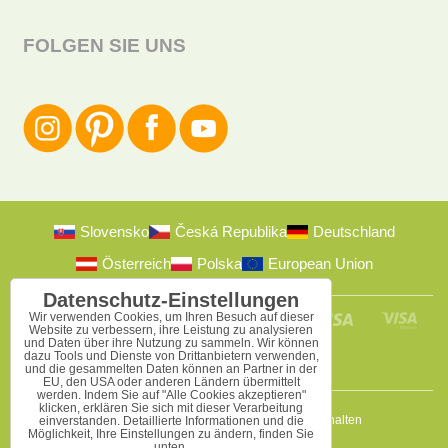
FOLGEN SIE UNS
Slovensko
Česká Republika
Deutschland
Österreich
Polska
European Union
Datenschutz-Einstellungen
Wir verwenden Cookies, um Ihren Besuch auf dieser
Website zu verbessern, ihre Leistung zu analysieren
und Daten über ihre Nutzung zu sammeln. Wir können
dazu Tools und Dienste von Drittanbietern verwenden,
und die gesammelten Daten können an Partner in der
EU, den USA oder anderen Ländern übermittelt
werden. Indem Sie auf "Alle Cookies akzeptieren"
klicken, erklären Sie sich mit dieser Verarbeitung
2009-2026 © Bomba s.r.o.
Alle Rechte vorbehalten
einverstanden. Detaillierte Informationen und die
Möglichkeit, Ihre Einstellungen zu ändern, finden Sie
unten.