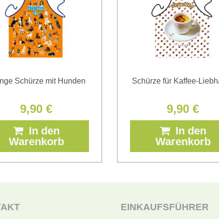
nge Schürze mit Hunden
Schürze für Kaffee-Lieb
9,90 €
9,90 €
In den
In den
Warenkorb
Warenkorb
TAKT
EINKAUFSFÜHRER