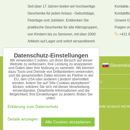
Seit über 17 Jahren bieten wir hochwertige
Kontakte 
Geschenke für jeden Anlass - Geburtstage,
Kontaktfo
Feiertage und Jubiläen. Entdecken Sie
Unsere O
praktische Geschenke für alle Altersgruppen,
Fragen u
von Kindern bis zu Senioren, mit über 2000
+421 9
Artikeln auf Lager und sofort versandbereit.
Datenschutz-Einstellungen
Wir verwenden Cookies, um Ihren Besuch auf dieser
Website zu verbessern, ihre Leistung zu analysieren
Slovensko
und Daten über ihre Nutzung zu sammeln. Wir können
dazu Tools und Dienste von Drittanbietern verwenden,
und die gesammelten Daten können an Partner in der
EU, den USA oder anderen Ländern übermittelt
werden. Indem Sie auf "Alle Cookies akzeptieren"
klicken, erklären Sie sich mit dieser Verarbeitung
einverstanden. Detaillierte Informationen und die
Möglichkeit, Ihre Einstellungen zu ändern, finden Sie
unten.
Diese Seite ist durch reC
Erklärung zum Datenschutz
Details anzeigen
Alle Cookies akzeptieren