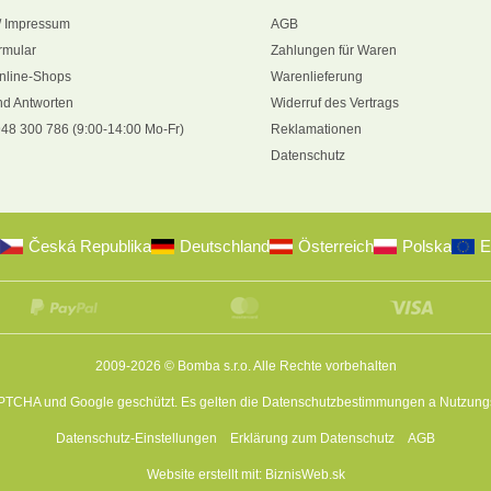
/ Impressum
AGB
rmular
Zahlungen für Waren
nline-Shops
Warenlieferung
nd Antworten
Widerruf des Vertrags
48 300 786 (9:00-14:00 Mo-Fr)
Reklamationen
Datenschutz
Česká Republika
Deutschland
Österreich
Polska
E
2009-2026 © Bomba s.r.o.
Alle Rechte vorbehalten
APTCHA und Google geschützt. Es gelten die
Datenschutzbestimmungen
a
Nutzung
Datenschutz-Einstellungen
Erklärung zum Datenschutz
AGB
Website erstellt mit:
BiznisWeb.sk