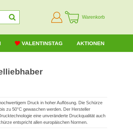
Anmelden
Warenkorb
N
VALENTINSTAG
AKTIONEN
elliebhaber
hochwertigem Druck in hoher Auflösung. Die Schürze
bis zu 50°C gewaschen werden. Der Hersteller
 Drucktechnologie eine unveränderte Druckqualität auch
ürze entspricht allen europäischen Normen.