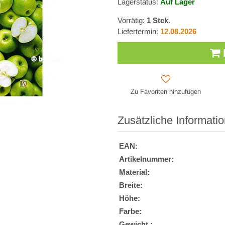
Lagerstatus:
Auf Lager
Vorrätig:
1
Stck.
Liefertermin:
12.08.2026
Zu Favoriten hinzufügen
Zusätzliche Informati
EAN:
Artikelnummer:
Material:
Breite:
Höhe:
Farbe:
Gewicht :