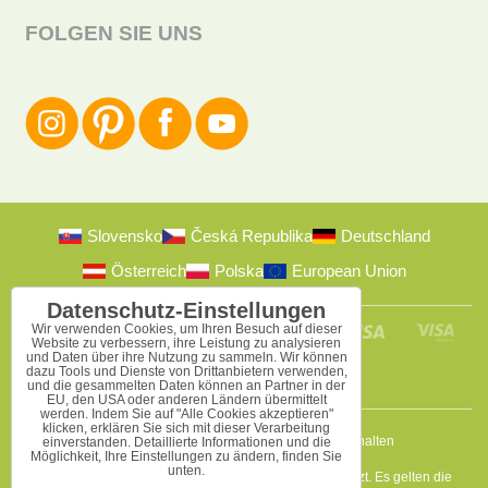
FOLGEN SIE UNS
Slovensko
Česká Republika
Deutschland
Österreich
Polska
European Union
Datenschutz-Einstellungen
Wir verwenden Cookies, um Ihren Besuch auf dieser
Website zu verbessern, ihre Leistung zu analysieren
und Daten über ihre Nutzung zu sammeln. Wir können
dazu Tools und Dienste von Drittanbietern verwenden,
und die gesammelten Daten können an Partner in der
EU, den USA oder anderen Ländern übermittelt
werden. Indem Sie auf "Alle Cookies akzeptieren"
klicken, erklären Sie sich mit dieser Verarbeitung
2009-2026 © Bomba s.r.o.
Alle Rechte vorbehalten
einverstanden. Detaillierte Informationen und die
Möglichkeit, Ihre Einstellungen zu ändern, finden Sie
unten.
Diese Seite ist durch reCAPTCHA und Google geschützt. Es gelten die