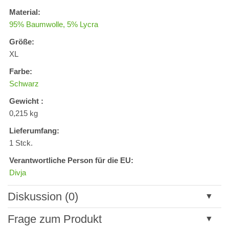
Material:
95% Baumwolle, 5% Lycra
Größe:
XL
Farbe:
Schwarz
Gewicht :
0,215 kg
Lieferumfang:
1 Stck.
Verantwortliche Person für die EU:
Divja
Diskussion (0)
Neuer Kommentar
Frage zum Produkt