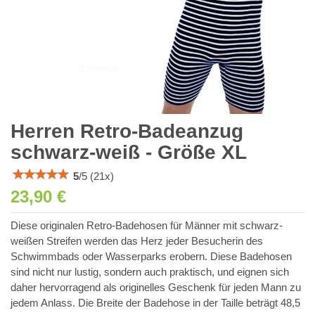
Herren Retro-Badeanzug
schwarz-weiß - Größe XL
5
/
5
(
21
x)
23,90 €
Diese originalen Retro-Badehosen für Männer mit schwarz-
weißen Streifen werden das Herz jeder Besucherin des
Schwimmbads oder Wasserparks erobern. Diese Badehosen
sind nicht nur lustig, sondern auch praktisch, und eignen sich
daher hervorragend als originelles Geschenk für jeden Mann zu
jedem Anlass. Die Breite der Badehose in der Taille beträgt 48,5