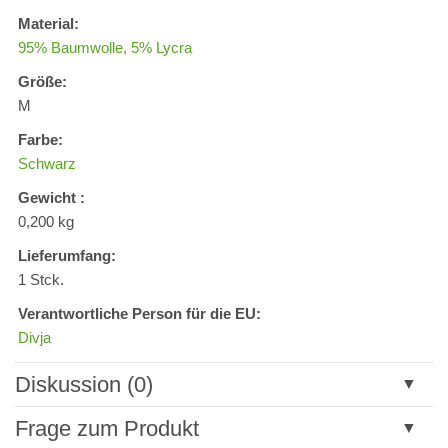
Material:
95% Baumwolle, 5% Lycra
Größe:
M
Farbe:
Schwarz
Gewicht :
0,200 kg
Lieferumfang:
1 Stck.
Verantwortliche Person für die EU:
Divja
Diskussion (0)
Neuer Kommentar
Frage zum Produkt