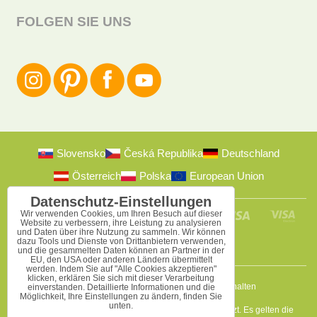
FOLGEN SIE UNS
Slovensko
Česká Republika
Deutschland
Österreich
Polska
European Union
Datenschutz-Einstellungen
Wir verwenden Cookies, um Ihren Besuch auf dieser
Website zu verbessern, ihre Leistung zu analysieren
und Daten über ihre Nutzung zu sammeln. Wir können
dazu Tools und Dienste von Drittanbietern verwenden,
und die gesammelten Daten können an Partner in der
EU, den USA oder anderen Ländern übermittelt
werden. Indem Sie auf "Alle Cookies akzeptieren"
klicken, erklären Sie sich mit dieser Verarbeitung
2009-2026 © Bomba s.r.o.
Alle Rechte vorbehalten
einverstanden. Detaillierte Informationen und die
Möglichkeit, Ihre Einstellungen zu ändern, finden Sie
unten.
Diese Seite ist durch reCAPTCHA und Google geschützt. Es gelten die