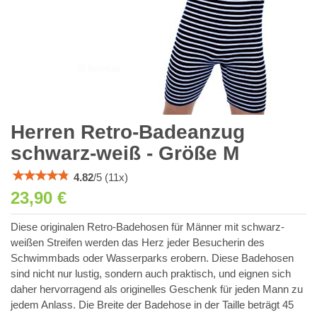
Herren Retro-Badeanzug
schwarz-weiß - Größe M
4.82
/
5
(
11
x)
23,90 €
Diese originalen Retro-Badehosen für Männer mit schwarz-
weißen Streifen werden das Herz jeder Besucherin des
Schwimmbads oder Wasserparks erobern. Diese Badehosen
sind nicht nur lustig, sondern auch praktisch, und eignen sich
daher hervorragend als originelles Geschenk für jeden Mann zu
jedem Anlass. Die Breite der Badehose in der Taille beträgt 45