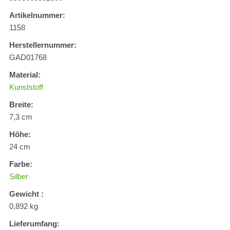
Artikelnummer:
1158
Herstellernummer:
GAD01768
Material:
Kunststoff
Breite:
7,3 cm
Höhe:
24 cm
Farbe:
Silber
Gewicht :
0,892 kg
Lieferumfang: