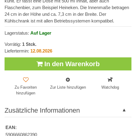
kühlt. Er fasst eine Dose mit 500 ml Inhalt, aber auch
Flaschenbier, zum Beispiel Heineken. Die Innenmaße betragen
24 cm in der Höhe und ca. 7,3 cm in der Breite. Der
Kühlschrank ist mit allen Betriebssystemen kompatibel.
Lagerstatus:
Auf Lager
Vorrätig:
1
Stck.
Liefertermin:
12.08.2026
In den Warenkorb
Zu Favoriten
Zur Liste hinzufügen
Watchdog
hinzufügen
Zusätzliche Informationen
EAN:
5906660862390