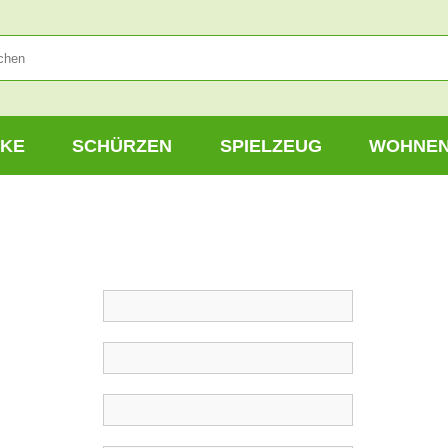
KE
SCHÜRZEN
SPIELZEUG
WOHNE