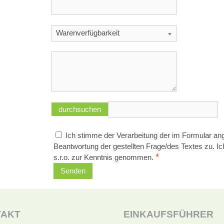
Warenverfügbarkeit
Ich stimme der Verarbeitung der im Formular 
Beantwortung der gestellten Frage/des Textes zu. I
*
s.r.o. zur Kenntnis genommen.
Senden
TAKT
EINKAUFSFÜHRER