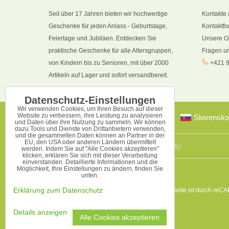
Seit über 17 Jahren bieten wir hochwertige
Kontakte 
Geschenke für jeden Anlass - Geburtstage,
Kontaktfo
Feiertage und Jubiläen. Entdecken Sie
Unsere O
praktische Geschenke für alle Altersgruppen,
Fragen u
von Kindern bis zu Senioren, mit über 2000
+421 9
Artikeln auf Lager und sofort versandbereit.
Datenschutz-Einstellungen
Wir verwenden Cookies, um Ihren Besuch auf dieser
Website zu verbessern, ihre Leistung zu analysieren
Slovensko
und Daten über ihre Nutzung zu sammeln. Wir können
dazu Tools und Dienste von Drittanbietern verwenden,
und die gesammelten Daten können an Partner in der
EU, den USA oder anderen Ländern übermittelt
werden. Indem Sie auf "Alle Cookies akzeptieren"
klicken, erklären Sie sich mit dieser Verarbeitung
einverstanden. Detaillierte Informationen und die
Möglichkeit, Ihre Einstellungen zu ändern, finden Sie
unten.
Erklärung zum Datenschutz
Diese Seite ist durch reC
Details anzeigen
Alle Cookies akzeptieren