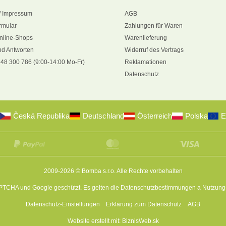
/ Impressum
AGB
rmular
Zahlungen für Waren
nline-Shops
Warenlieferung
nd Antworten
Widerruf des Vertrags
48 300 786 (9:00-14:00 Mo-Fr)
Reklamationen
Datenschutz
Česká Republika
Deutschland
Österreich
Polska
E
2009-2026 © Bomba s.r.o.
Alle Rechte vorbehalten
APTCHA und Google geschützt. Es gelten die
Datenschutzbestimmungen
a
Nutzung
Datenschutz-Einstellungen
Erklärung zum Datenschutz
AGB
Website erstellt mit:
BiznisWeb.sk