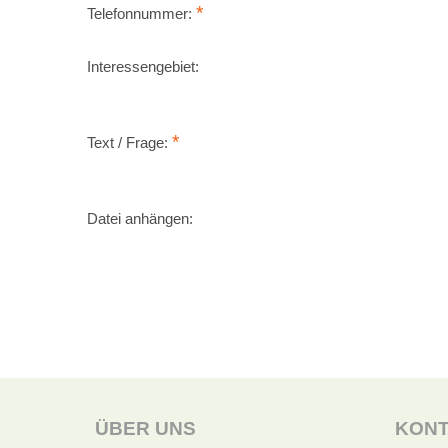
*
Telefonnummer:
Interessengebiet:
*
Text / Frage:
Datei anhängen:
ÜBER UNS
KON