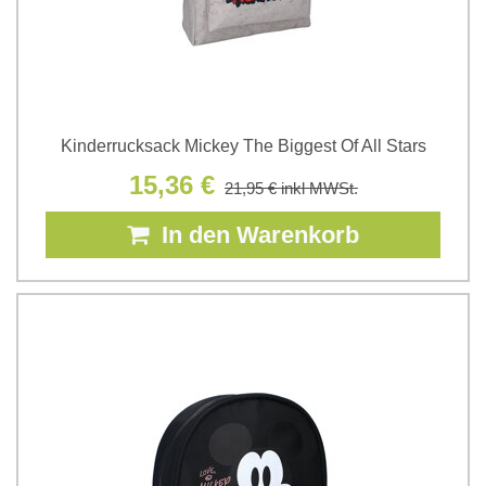
Kinderrucksack Mickey The Biggest Of All Stars
15,36 €
21,95 €
inkl MWSt.
In den Warenkorb