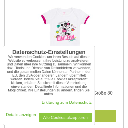
Datenschutz-Einstellungen
Wir verwenden Cookies, um Ihren Besuch auf dieser
Website zu verbessern, ihre Leistung zu analysieren
und Daten über ihre Nutzung zu sammeln. Wir können
dazu Tools und Dienste von Drittanbietern verwenden,
und die gesammelten Daten können an Partner in der
EU, den USA oder anderen Ländern übermittelt
werden. Indem Sie auf "Alle Cookies akzeptieren"
klicken, erklären Sie sich mit dieser Verarbeitung
einverstanden. Detaillierte Informationen und die
Möglichkeit, Ihre Einstellungen zu ändern, finden Sie
Baby Body Disney Minnie und Mickey Größe 80
unten.
9 €
Erklärung zum Datenschutz
Details anzeigen
In den Warenkorb
Alle Cookies akzeptieren