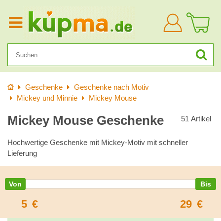
Anmelden
Startseite
Geschenke
Geschenke nach Motiv
Mickey und Minnie
Mickey Mouse
Mickey Mouse Geschenke
51
Artikel
Hochwertige Geschenke mit Mickey-Motiv mit schneller
Lieferung
5
€
29
€