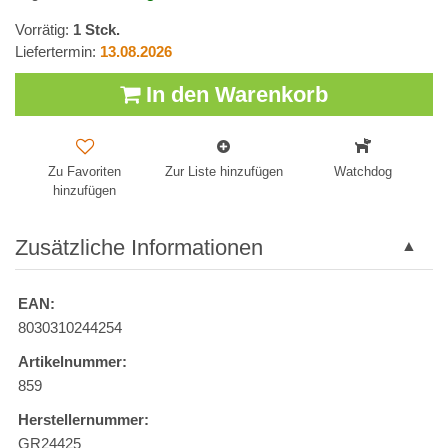
Vorrätig:
1
Stck.
Liefertermin:
13.08.2026
In den Warenkorb
Zu Favoriten
Zur Liste hinzufügen
Watchdog
hinzufügen
Zusätzliche Informationen
EAN:
8030310244254
Artikelnummer:
859
Herstellernummer:
GR24425