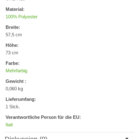
Material:
100% Polyester
Breite:
57,5 cm
Höhe:
73 cm
Farbe:
Mehrfarbig
Gewicht :
0,060 kg
Lieferumfang:
1 Stck.
Verantwortliche Person für die EU:
Itati