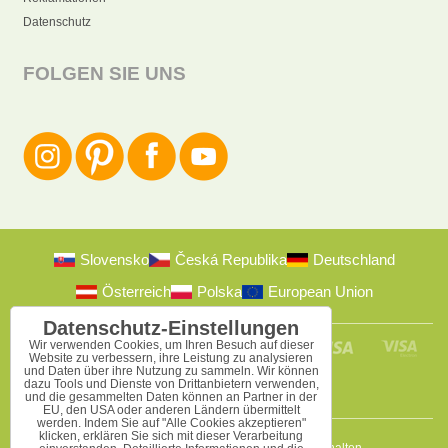
Datenschutz
FOLGEN SIE UNS
Slovensko
Česká Republika
Deutschland
Österreich
Polska
European Union
Datenschutz-Einstellungen
Wir verwenden Cookies, um Ihren Besuch auf dieser
Website zu verbessern, ihre Leistung zu analysieren
und Daten über ihre Nutzung zu sammeln. Wir können
dazu Tools und Dienste von Drittanbietern verwenden,
und die gesammelten Daten können an Partner in der
EU, den USA oder anderen Ländern übermittelt
werden. Indem Sie auf "Alle Cookies akzeptieren"
klicken, erklären Sie sich mit dieser Verarbeitung
2009-2026 © Bomba s.r.o.
Alle Rechte vorbehalten