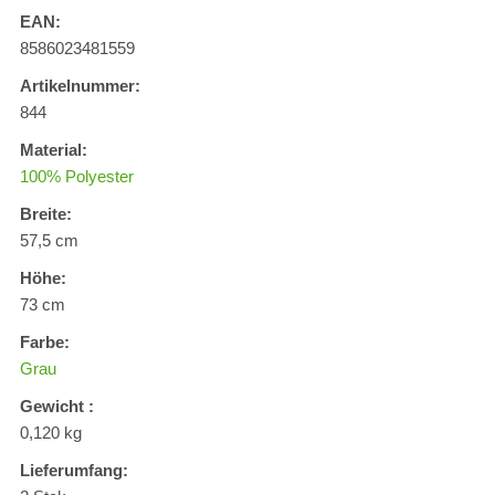
EAN:
8586023481559
Artikelnummer:
844
Material:
100% Polyester
Breite:
57,5 cm
Höhe:
73 cm
Farbe:
Grau
Gewicht :
0,120 kg
Lieferumfang: