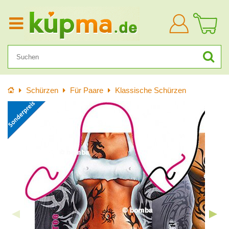
Anmelden
Startseite
Schürzen
Für Paare
Klassische Schürzen