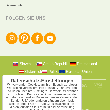
Datenschutz
FOLGEN SIE UNS
Slovensko
Česká Republika
Deutschland
Österreich
Polska
European Union
Datenschutz-Einstellungen
Wir verwenden Cookies, um Ihren Besuch auf dieser
Website zu verbessern, ihre Leistung zu analysieren
und Daten über ihre Nutzung zu sammeln. Wir können
dazu Tools und Dienste von Drittanbietern verwenden,
und die gesammelten Daten können an Partner in der
EU, den USA oder anderen Ländern übermittelt
werden. Indem Sie auf "Alle Cookies akzeptieren"
klicken, erklären Sie sich mit dieser Verarbeitung
2009-2026 © Bomba s.r.o.
Alle Rechte vorbehalten