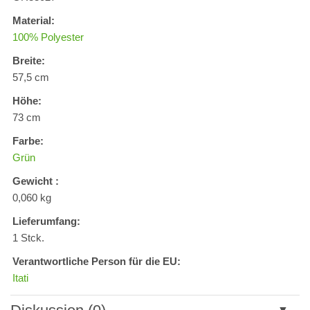
Material:
100% Polyester
Breite:
57,5 cm
Höhe:
73 cm
Farbe:
Grün
Gewicht :
0,060 kg
Lieferumfang:
1 Stck.
Verantwortliche Person für die EU:
Itati