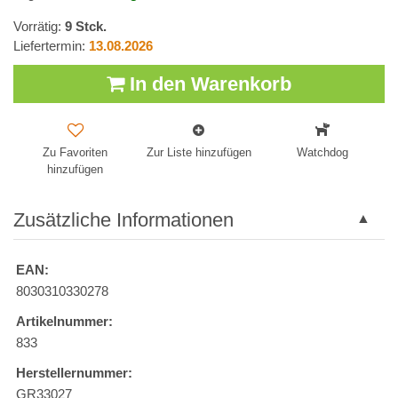
Vorrätig:
9
Stck.
Liefertermin:
13.08.2026
In den Warenkorb
Zu Favoriten
Zur Liste hinzufügen
Watchdog
hinzufügen
Zusätzliche Informationen
EAN:
8030310330278
Artikelnummer:
833
Herstellernummer:
GR33027